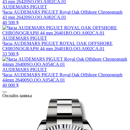
AUDEMARS PIGUET
Часы AUDEMARS PIGUET Royal Oak Offshore Chronograph
43 mm 26420SO.OO.A002CA.01
40 500 $
AUDEMARS PIGUET
Часы AUDEMARS PIGUET ROYAL OAK OFFSHORE
CHRONOGRAPH 44 mm 26401RO.OO.A002CA.01
33 500 $
AUDEMARS PIGUET
Часы AUDEMARS PIGUET Royal Oak Offshore Chronograph
44mm 26400SO.OO.A054CA.01
40 000 $
Онлайн-заявка