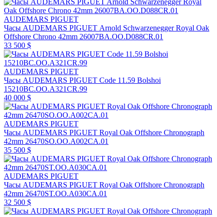
AUDEMARS PIGUET
Часы AUDEMARS PIGUET Arnold Schwarzenegger Royal Oak
Offshore Chrono 42mm 26007BA.OO.D088CR.01
33 500 $
AUDEMARS PIGUET
Часы AUDEMARS PIGUET Code 11.59 Bolshoi
15210BC.OO.A321CR.99
40 000 $
AUDEMARS PIGUET
Часы AUDEMARS PIGUET Royal Oak Offshore Chronograph
42mm 26470SO.OO.A002CA.01
35 500 $
AUDEMARS PIGUET
Часы AUDEMARS PIGUET Royal Oak Offshore Chronograph
42mm 26470ST.OO.A030CA.01
32 500 $