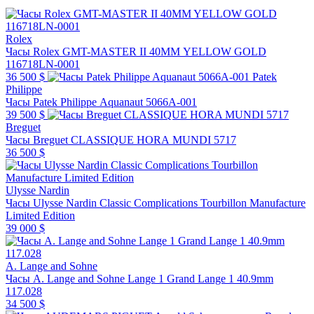
Rolex
Часы Rolex GMT-MASTER II 40MM YELLOW GOLD
116718LN-0001
36 500 $
Patek
Philippe
Часы Patek Philippe Aquanaut 5066A-001
39 500 $
Breguet
Часы Breguet CLASSIQUE HORA MUNDI 5717
36 500 $
Ulysse Nardin
Часы Ulysse Nardin Classic Complications Tourbillon Manufacture
Limited Edition
39 000 $
A. Lange and Sohne
Часы A. Lange and Sohne Lange 1 Grand Lange 1 40.9mm
117.028
34 500 $