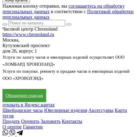
Хочу купить
Нажимая кнопку отправки, вы
соглашаетесь на обработку
персональных данных
в соответствии с
Политикой обработки
персональных данных
Часовой центр Chronoland
https://www.chronoland.ru
Москва,
Кутузовский проспект
дом 26, корпус 1
Услуги по залогу часов и ювелирных изделий осуществляет ООО
«ЛОМБАРД ХРОНОЛАНД»
Услуги по покупке, ремонту и продаже часов и ювелирных изделий
ООО «ХРОНОЛЭНД»
Обращения граждан
открыть в Яндекс.картах
Швейцарские часы
Ювелирные изделия
Аксессуары
Карта
тегов
Продать
Оценить
Заложить
Контакты
О центре
Гарантии