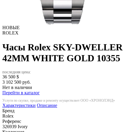
НОВЫЕ
ROLEX
Часы Rolex SKY-DWELLER
42MM WHITE GOLD
10355
последняя цена:
36 500
$
3 102 500 руб.
Нет в наличии
Перейти в каталог
Услуги по скупке, продаже и ремонту осуществляет ООО «ХРОНОЛЭНД»
Характеристики
Описание
Бренд
Rolex
Референс
326939 Ivory
Коллекция