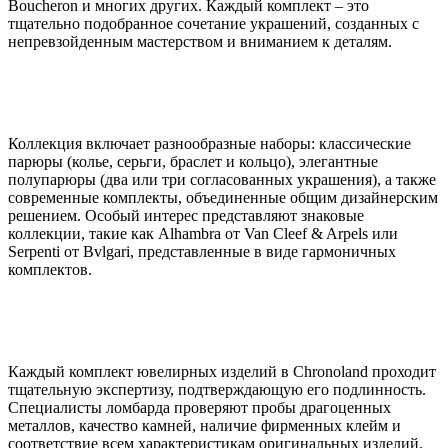
Boucheron и многих других. Каждый комплект – это
тщательно подобранное сочетание украшений, созданных с
непревзойденным мастерством и вниманием к деталям.
Коллекция включает разнообразные наборы: классические
парюры (колье, серьги, браслет и кольцо), элегантные
полупарюры (два или три согласованных украшения), а также
современные комплекты, объединенные общим дизайнерским
решением. Особый интерес представляют знаковые
коллекции, такие как Alhambra от Van Cleef & Arpels или
Serpenti от Bvlgari, представленные в виде гармоничных
комплектов.
Каждый комплект ювелирных изделий в Chronoland проходит
тщательную экспертизу, подтверждающую его подлинность.
Специалисты ломбарда проверяют пробы драгоценных
металлов, качество камней, наличие фирменных клейм и
соответствие всем характеристикам оригинальных изделий.