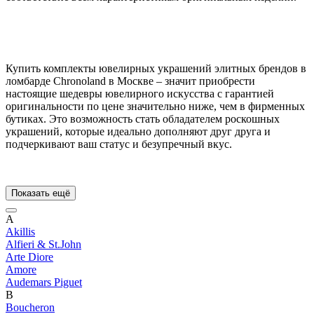
Купить комплекты ювелирных украшений элитных брендов в
ломбарде Chronoland в Москве – значит приобрести
настоящие шедевры ювелирного искусства с гарантией
оригинальности по цене значительно ниже, чем в фирменных
бутиках. Это возможность стать обладателем роскошных
украшений, которые идеально дополняют друг друга и
подчеркивают ваш статус и безупречный вкус.
Показать ещё
A
Akillis
Alfieri & St.John
Arte Diore
Amore
Audemars Piguet
B
Boucheron