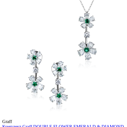
Graff
Комплект Graff DOUBLE FLOWER EMERALD & DIAMOND