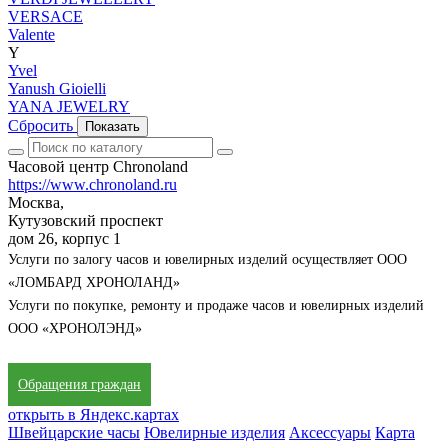
VERSACE
Valente
Y
Yvel
Yanush Gioielli
YANA JEWELRY
Сбросить
Показать
Часовой центр Chronoland
https://www.chronoland.ru
Москва,
Кутузовский проспект
дом 26, корпус 1
Услуги по залогу часов и ювелирных изделий осуществляет ООО
«ЛОМБАРД ХРОНОЛАНД»
Услуги по покупке, ремонту и продаже часов и ювелирных изделий
ООО «ХРОНОЛЭНД»
Обращения граждан
открыть в Яндекс.картах
Швейцарские часы
Ювелирные изделия
Аксессуары
Карта