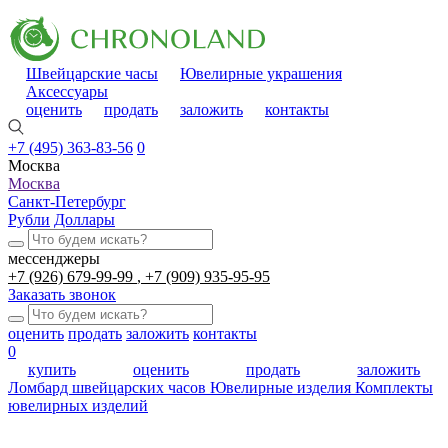
Швейцарские часы
Ювелирные украшения
Аксессуары
оценить
продать
заложить
контакты
+7 (495) 363-83-56
0
Москва
Москва
Санкт-Петербург
Рубли
Доллары
мессенджеры
+7 (926) 679-99-99
+7 (909) 935-95-95
Заказать звонок
оценить
продать
заложить
контакты
0
купить
оценить
продать
заложить
Ломбард швейцарских часов
Ювелирные изделия
Комплекты
ювелирных изделий