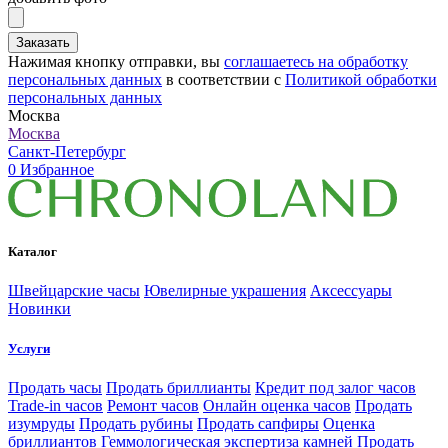
Заказать
Нажимая кнопку отправки, вы
соглашаетесь на обработку
персональных данных
в соответствии с
Политикой обработки
персональных данных
Москва
Москва
Санкт-Петербург
0
Избранное
Каталог
Швейцарские часы
Ювелирные украшения
Аксессуары
Новинки
Услуги
Продать часы
Продать бриллианты
Кредит под залог часов
Trade-in часов
Ремонт часов
Онлайн оценка часов
Продать
изумруды
Продать рубины
Продать сапфиры
Оценка
бриллиантов
Геммологическая экспертиза камней
Продать