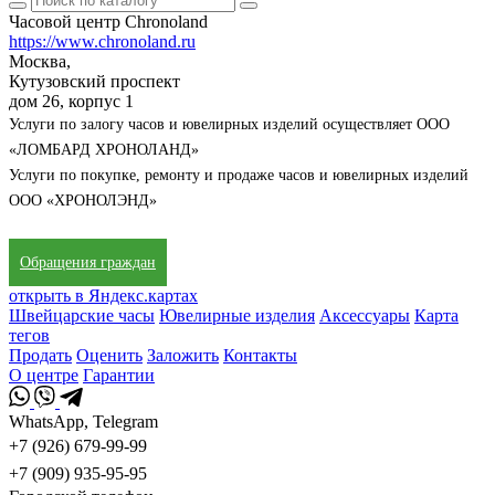
Часовой центр Chronoland
https://www.chronoland.ru
Москва,
Кутузовский проспект
дом 26, корпус 1
Услуги по залогу часов и ювелирных изделий осуществляет ООО
«ЛОМБАРД ХРОНОЛАНД»
Услуги по покупке, ремонту и продаже часов и ювелирных изделий
ООО «ХРОНОЛЭНД»
Обращения граждан
открыть в Яндекс.картах
Швейцарские часы
Ювелирные изделия
Аксессуары
Карта
тегов
Продать
Оценить
Заложить
Контакты
О центре
Гарантии
WhatsApp, Telegram
+7 (926) 679-99-99
+7 (909) 935-95-95