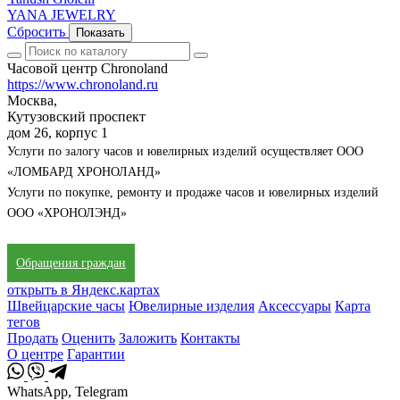
YANA JEWELRY
Сбросить
Показать
Часовой центр Chronoland
https://www.chronoland.ru
Москва,
Кутузовский проспект
дом 26, корпус 1
Услуги по залогу часов и ювелирных изделий осуществляет ООО
«ЛОМБАРД ХРОНОЛАНД»
Услуги по покупке, ремонту и продаже часов и ювелирных изделий
ООО «ХРОНОЛЭНД»
Обращения граждан
открыть в Яндекс.картах
Швейцарские часы
Ювелирные изделия
Аксессуары
Карта
тегов
Продать
Оценить
Заложить
Контакты
О центре
Гарантии
WhatsApp, Telegram