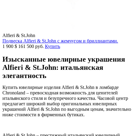
Alfieri & St.John
Подвеска Alfieri & St.John с жемчугом и бриллиантами.
1 900
$
161 500 руб.
Купить
Изысканные ювелирные украшения
Alfieri & St.John: итальянская
элегантность
Купить ювелирные изделия Alfieri & St.John в ломбарде
Chronoland – превосходная возможность для ценителей
итальянского стиля и безупречного качества. Часовой центр
предлагает широкий выбор оригинальных ювелирных
украшений Alfieri & St.John по выгодным ценам, значительно
ниже стоимости в фирменных бутиках.
Alfieri & St.John – престижный итальянский ювелирный