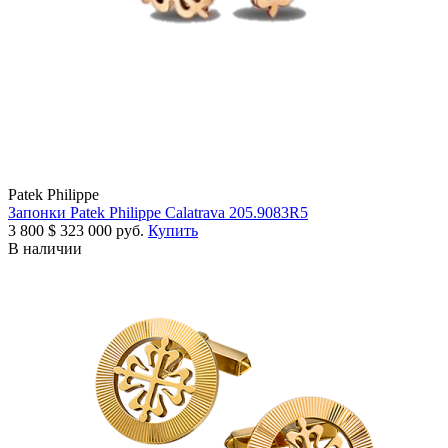
Patek Philippe
Запонки Patek Philippe Calatrava 205.9083R5
3 800
$
323 000 руб.
Купить
В наличии