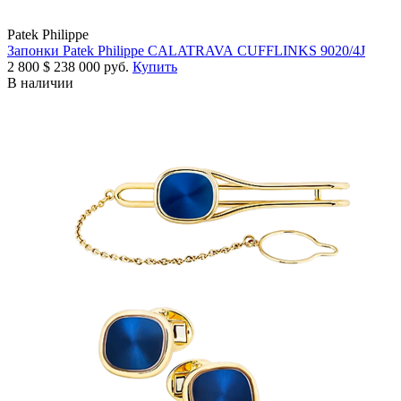
Patek Philippe
Запонки Patek Philippe CALATRAVA CUFFLINKS 9020/4J
2 800
$
238 000 руб.
Купить
В наличии