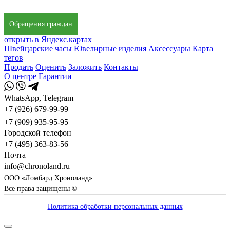
Обращения граждан
открыть в Яндекс.картах
Швейцарские часы
Ювелирные изделия
Аксессуары
Карта
тегов
Продать
Оценить
Заложить
Контакты
О центре
Гарантии
WhatsApp, Telegram
+7 (926) 679-99-99
+7 (909) 935-95-95
Городской телефон
+7 (495) 363-83-56
Почта
info@chronoland.ru
ООО «Ломбард Хроноланд»
Все права защищены ©
Политика обработки персональных данных