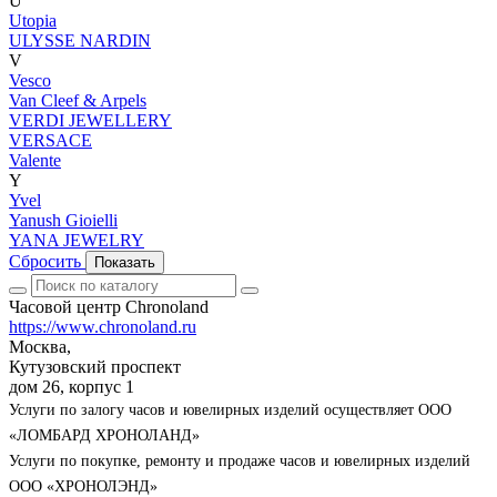
U
Utopia
ULYSSE NARDIN
V
Vesco
Van Cleef & Arpels
VERDI JEWELLERY
VERSACE
Valente
Y
Yvel
Yanush Gioielli
YANA JEWELRY
Сбросить
Показать
Часовой центр Chronoland
https://www.chronoland.ru
Москва,
Кутузовский проспект
дом 26, корпус 1
Услуги по залогу часов и ювелирных изделий осуществляет ООО
«ЛОМБАРД ХРОНОЛАНД»
Услуги по покупке, ремонту и продаже часов и ювелирных изделий
ООО «ХРОНОЛЭНД»