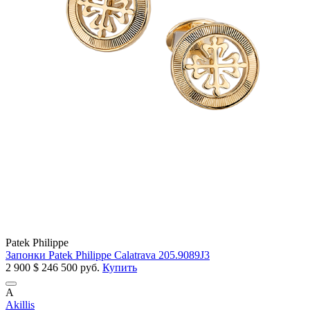
Patek Philippe
Запонки Patek Philippe Calatrava 205.9089J3
2 900
$
246 500 руб.
Купить
A
Akillis