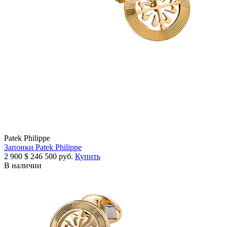
Patek Philippe
Запонки Patek Philippe
2 900
$
246 500 руб.
Купить
В наличии