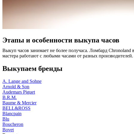
Этапы и особенности выкупа часов
Выкуп часов занимает не более получаса. Ломбард Chronoland 
мастера работают с любыми часами от разных производителей.
Выкупаем бренды
A. Lange and Sohne
Arnold & Son
Audemars Piguet
B.R.M.
Baume & Mercier
BELL&ROSS
Blancpain
Blu
Boucheron
Bovet