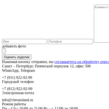
добавить фото
Оценить изделие
Нажимая кнопку отправки, вы
соглашаетесь на обработку пер
Санкт – Петербург, Певческий переулок 12, офис 506
WhatsApp, Telegram
+7 (911) 922-92-99
Городской телефон
+7 (812) 922-92-99
Электронная почта
info@chronoland.ru
Режим работы
Пн – Сб с 10:00 до 21:00 Вс – c 12:00 до 18:00