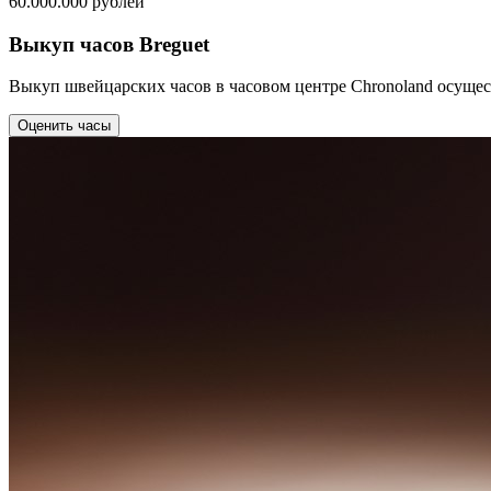
60.000.000
рублей
Выкуп часов Breguet
Выкуп швейцарских часов в часовом центре Chronoland осущес
Оценить часы