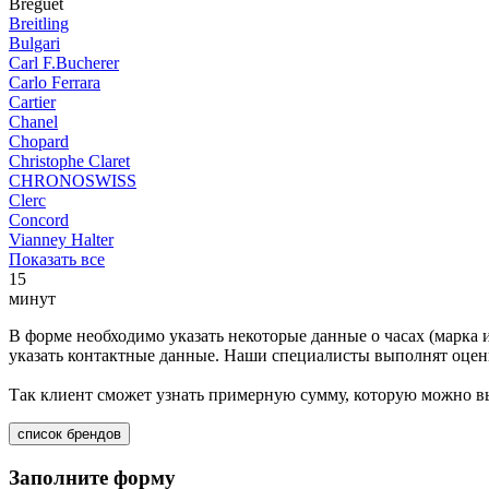
Breguet
Breitling
Bulgari
Carl F.Bucherer
Carlo Ferrara
Cartier
Chanel
Chopard
Christophe Claret
CHRONOSWISS
Clerc
Concord
Vianney Halter
Показать все
15
минут
В форме необходимо указать некоторые данные о часах (марка 
указать контактные данные. Наши специалисты выполнят оценк
Так клиент сможет узнать примерную сумму, которую можно вы
список брендов
Заполните форму