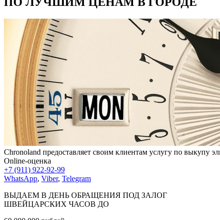
ПО ЛУЧШИМ ЦЕНАМ В ГОРОДЕ
Chronoland предоставляет своим клиентам услугу по выкупу эл
Online-оценка
+7 (911) 922-92-99
WhatsApp
,
Viber
,
Telegram
ВЫДАЕМ В ДЕНЬ ОБРАЩЕНИЯ ПОД ЗАЛОГ
ШВЕЙЦАРСКИХ ЧАСОВ ДО