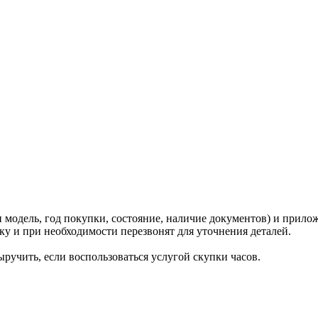
и модель, год покупки, состояние, наличие документов) и прило
у и при необходимости перезвонят для уточнения деталей.
ручить, если воспользоваться услугой скупки часов.