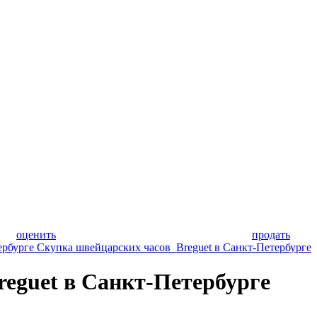
оценить
продать
ербурге
Скупка швейцарских часов Breguet в Санкт-Петербурге
eguet в Санкт-Петербурге