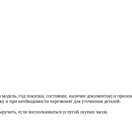
и модель, год покупки, состояние, наличие документов) и прило
у и при необходимости перезвонят для уточнения деталей.
ручить, если воспользоваться услугой скупки часов.