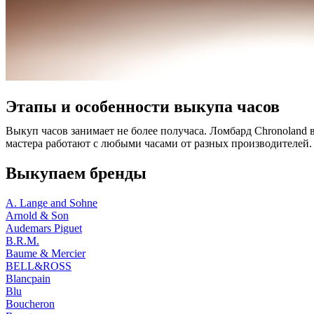
Этапы и особенности выкупа часов
Выкуп часов занимает не более получаса. Ломбард Chronoland 
мастера работают с любыми часами от разных производителей.
Выкупаем бренды
A. Lange and Sohne
Arnold & Son
Audemars Piguet
B.R.M.
Baume & Mercier
BELL&ROSS
Blancpain
Blu
Boucheron