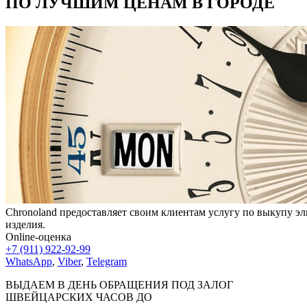
ПО ЛУЧШИМ ЦЕНАМ В ГОРОДЕ
Chronoland предоставляет своим клиентам услугу по выкупу эл
изделия.
Online-оценка
+7 (911) 922-92-99
WhatsApp
,
Viber
,
Telegram
ВЫДАЕМ В ДЕНЬ ОБРАЩЕНИЯ ПОД ЗАЛОГ
ШВЕЙЦАРСКИХ ЧАСОВ ДО