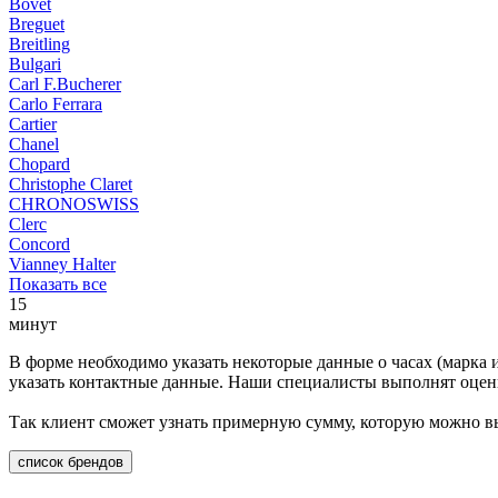
Bovet
Breguet
Breitling
Bulgari
Carl F.Bucherer
Carlo Ferrara
Cartier
Chanel
Chopard
Christophe Claret
CHRONOSWISS
Clerc
Concord
Vianney Halter
Показать все
15
минут
В форме необходимо указать некоторые данные о часах (марка 
указать контактные данные. Наши специалисты выполнят оценк
Так клиент сможет узнать примерную сумму, которую можно вы
список брендов