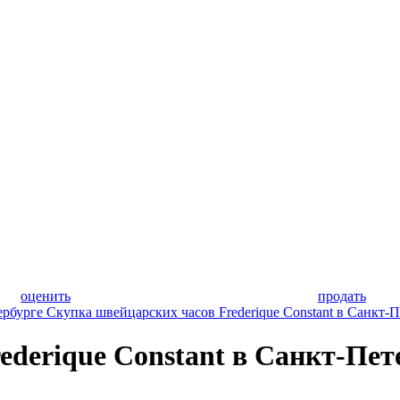
оценить
продать
ербурге
Скупка швейцарских часов Frederique Constant в Санкт-П
ederique Constant в Санкт-Пет