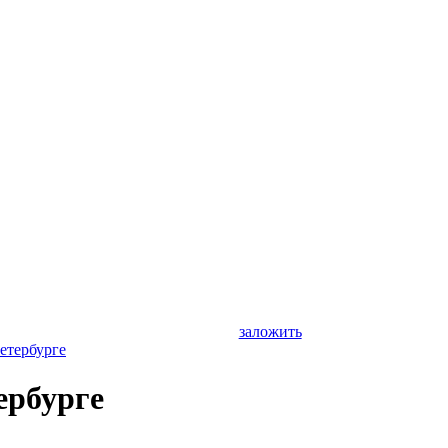
заложить
етербурге
ербурге