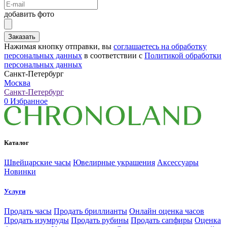
добавить фото
Заказать
Нажимая кнопку отправки, вы
соглашаетесь на обработку
персональных данных
в соответствии с
Политикой обработки
персональных данных
Санкт-Петербург
Москва
Санкт-Петербург
0
Избранное
Каталог
Швейцарские часы
Ювелирные украшения
Аксессуары
Новинки
Услуги
Продать часы
Продать бриллианты
Онлайн оценка часов
Продать изумруды
Продать рубины
Продать сапфиры
Оценка