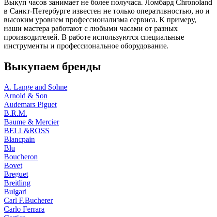
Выкуп часов занимает не более получаса. Ломбард Chronoland
в Санкт-Петербурге известен не только оперативностью, но и
высоким уровнем профессионализма сервиса. К примеру,
наши мастера работают с любыми часами от разных
производителей. В работе используются специальные
инструменты и профессиональное оборудование.
Выкупаем бренды
A. Lange and Sohne
Arnold & Son
Audemars Piguet
B.R.M.
Baume & Mercier
BELL&ROSS
Blancpain
Blu
Boucheron
Bovet
Breguet
Breitling
Bulgari
Carl F.Bucherer
Carlo Ferrara