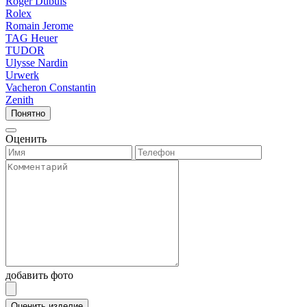
Roger Dubuis
Rolex
Romain Jerome
TAG Heuer
TUDOR
Ulysse Nardin
Urwerk
Vacheron Constantin
Zenith
Понятно
Оценить
добавить фото
Оценить изделие