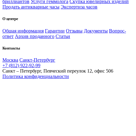
бриллиантов
Услуги геммолога
Скупка ювелирных изделий
Продать антикварные часы
Экспертиза часов
О центре
Общая информация
Гарантии
Отзывы
Документы
Вопрос-
ответ
Архив проданного
Статьи
Контакты
Москва
Санкт-Петербург
+7 (812) 922-92-99
Санкт – Петербург, Певческий переулок 12, офис 506
Политика конфиденциальности