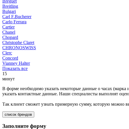
Breguet
Breitling
Bulgari
Carl F.Bucherer
Carlo Ferrara
Cartier
Chanel
Chopard
Christophe Claret
CHRONOSWISS
Clerc
Concord
Vianney Halter
Показать все
15
минут
В форме необходимо указать некоторые данные о часах (марка 
указать контактные данные. Наши специалисты выполнят оценк
Так клиент сможет узнать примерную сумму, которую можно вы
список брендов
Заполните форму