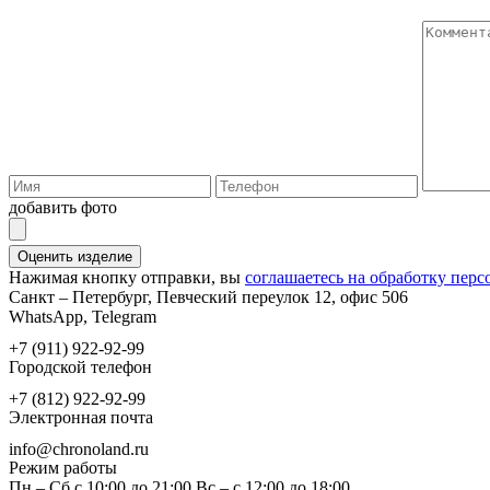
добавить фото
Оценить изделие
Нажимая кнопку отправки, вы
соглашаетесь на обработку пер
Санкт – Петербург, Певческий переулок 12, офис 506
WhatsApp, Telegram
+7 (911) 922-92-99
Городской телефон
+7 (812) 922-92-99
Электронная почта
info@chronoland.ru
Режим работы
Пн – Сб с 10:00 до 21:00 Вс – c 12:00 до 18:00