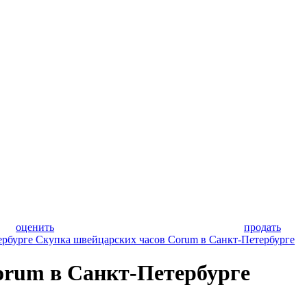
оценить
продать
ербурге
Скупка швейцарских часов Corum в Санкт-Петербурге
orum в Санкт-Петербурге