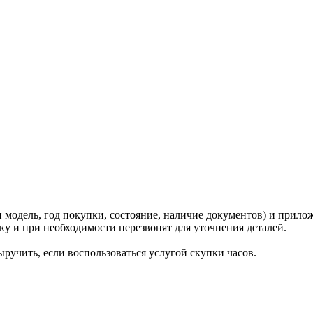
и модель, год покупки, состояние, наличие документов) и прило
у и при необходимости перезвонят для уточнения деталей.
ручить, если воспользоваться услугой скупки часов.