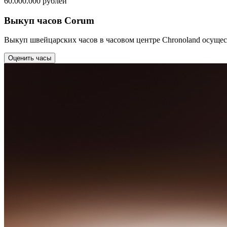
60.000.000
рублей
Выкуп часов Corum
Выкуп швейцарских часов в часовом центре Chronoland осущес
Оценить часы