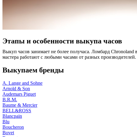
Этапы и особенности выкупа часов
Выкуп часов занимает не более получаса. Ломбард Chronoland 
мастера работают с любыми часами от разных производителей.
Выкупаем бренды
A. Lange and Sohne
Arnold & Son
Audemars Piguet
B.R.M.
Baume & Mercier
BELL&ROSS
Blancpain
Blu
Boucheron
Bovet