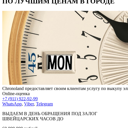
ПО ЛУЧШИМ ЦЕНАМ В ГОРОДЕ
Chronoland предоставляет своим клиентам услугу по выкупу э
Online-оценка
+7 (911) 922-92-99
WhatsApp
,
Viber
,
Telegram
ВЫДАЕМ В ДЕНЬ ОБРАЩЕНИЯ ПОД ЗАЛОГ
ШВЕЙЦАРСКИХ ЧАСОВ ДО