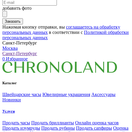
добавить фото
Заказать
Нажимая кнопку отправки, вы
соглашаетесь на обработку
персональных данных
в соответствии с
Политикой обработки
персональных данных
Санкт-Петербург
Москва
Санкт-Петербург
0
Избранное
Каталог
Швейцарские часы
Ювелирные украшения
Аксессуары
Новинки
Услуги
Продать часы
Продать бриллианты
Онлайн оценка часов
Продать изумруды
Продать рубины
Продать сапфиры
Оценка