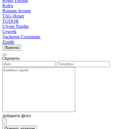
Roger Dubuis
Rolex
Romain Jerome
TAG Heuer
TUDOR
Ulysse Nardin
Urwerk
Vacheron Constantin
Zenith
Понятно
Оценить
добавить фото
Оценить изделие