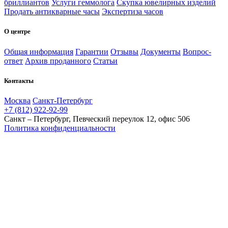
бриллиантов
Услуги геммолога
Скупка ювелирных изделий
Продать антикварные часы
Экспертиза часов
О центре
Общая информация
Гарантии
Отзывы
Документы
Вопрос-
ответ
Архив проданного
Статьи
Контакты
Москва
Санкт-Петербург
+7 (812) 922-92-99
Санкт – Петербург, Певческий переулок 12, офис 506
Политика конфиденциальности