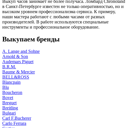
Выкуп часов занимает не более получаса. Ломбард Chronoland
в Санкт-Петербурге известен не только оперативностью, но и
высоким уровнем профессионализма сервиса. К примеру,
наши мастера работают с любыми часами от разных
производителей. В работе используются специальные
инструменты и профессиональное оборудование.
Выкупаем бренды
A. Lange and Sohne
Arnold & Son
Audemars Piguet
B.R.M.
Baume & Mercier
BELL&ROSS
Blancpain
Blu
Boucheron
Bovet
Breguet
Breitling
Bulgari
Carl F.Bucherer
Carlo Ferrara