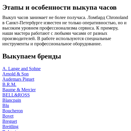
Этапы и особенности выкупа часов
Выкуп часов занимает не более получаса. Ломбард Chronoland
в Санкт-Петербурге известен не только оперативностью, но и
высоким уровнем профессионализма сервиса. К примеру,
наши мастера работают с любыми часами от разных
производителей. В работе используются специальные
инструменты и профессиональное оборудование.
Выкупаем бренды
A. Lange and Sohne
Arnold & Son
Audemars Piguet
B.R.M.
Baume & Mercier
BELL&ROSS
Blancpain
Blu
Boucheron
Bovet
Breguet
Breitling