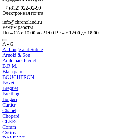
+7 (812) 922-92-99
Электронная почта
info@chronoland.ru
Режим работы
Пн – Сб с 10:00 до 21:00 Вс – c 12:00 до 18:00
A - G
A. Lange and Sohne
Arnold & Son
Audemars Piguet
B.R.M.
Blancpain
BOUCHERON
Bovet
Breguet
Breitling
Bulgari
Cartier
Chanel
Chopard
CLERC
Corum
Cvstos