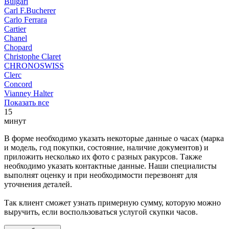
Bulgari
Carl F.Bucherer
Carlo Ferrara
Cartier
Chanel
Chopard
Christophe Claret
CHRONOSWISS
Clerc
Concord
Vianney Halter
Показать все
15
минут
В форме необходимо указать некоторые данные о часах (марка
и модель, год покупки, состояние, наличие документов) и
приложить несколько их фото с разных ракурсов. Также
необходимо указать контактные данные. Наши специалисты
выполнят оценку и при необходимости перезвонят для
уточнения деталей.
Так клиент сможет узнать примерную сумму, которую можно
выручить, если воспользоваться услугой скупки часов.