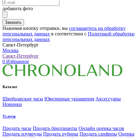
добавить фото
Заказать
Нажимая кнопку отправки, вы
соглашаетесь на обработку
персональных данных
в соответствии с
Политикой обработки
персональных данных
Санкт-Петербург
Москва
Санкт-Петербург
0
Избранное
Каталог
Швейцарские часы
Ювелирные украшения
Аксессуары
Новинки
Услуги
Продать часы
Продать бриллианты
Онлайн оценка часов
Продать изумруды
Продать рубины
Продать сапфиры
Оценка