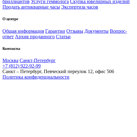
бриллиантов
Услуги геммолога
Скупка ювелирных изделий
Продать антикварные часы
Экспертиза часов
О центре
Общая информация
Гарантии
Отзывы
Документы
Вопрос-
ответ
Архив проданного
Статьи
Контакты
Москва
Санкт-Петербург
+7 (812) 922-92-99
Санкт – Петербург, Певческий переулок 12, офис 506
Политика конфиденциальности