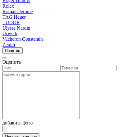
Roger Dubuis
Rolex
Romain Jerome
TAG Heuer
TUDOR
Ulysse Nardin
Urwerk
Vacheron Constantin
Zenith
Понятно
Оценить
добавить фото
Оценить изделие