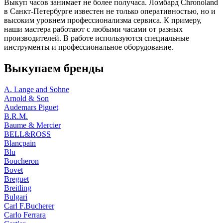
Выкуп часов занимает не более получаса. Ломбард Chronoland
в Санкт-Петербурге известен не только оперативностью, но и
высоким уровнем профессионализма сервиса. К примеру,
наши мастера работают с любыми часами от разных
производителей. В работе используются специальные
инструменты и профессиональное оборудование.
Выкупаем бренды
A. Lange and Sohne
Arnold & Son
Audemars Piguet
B.R.M.
Baume & Mercier
BELL&ROSS
Blancpain
Blu
Boucheron
Bovet
Breguet
Breitling
Bulgari
Carl F.Bucherer
Carlo Ferrara