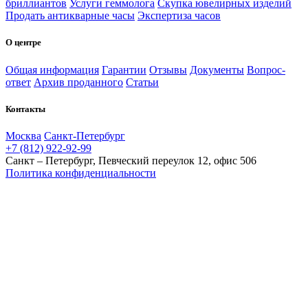
бриллиантов
Услуги геммолога
Скупка ювелирных изделий
Продать антикварные часы
Экспертиза часов
О центре
Общая информация
Гарантии
Отзывы
Документы
Вопрос-
ответ
Архив проданного
Статьи
Контакты
Москва
Санкт-Петербург
+7 (812) 922-92-99
Санкт – Петербург, Певческий переулок 12, офис 506
Политика конфиденциальности