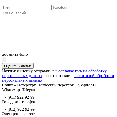
добавить фото
Оценить изделие
Нажимая кнопку отправки, вы
соглашаетесь на обработку
персональных данных
в соответствии с
Политикой обработки
персональных данных
Санкт – Петербург, Певческий переулок 12, офис 506
WhatsApp, Telegram
+7 (911) 922-92-99
Городской телефон
+7 (812) 922-92-99
Электронная почта