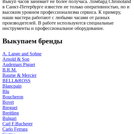
Выкуп часов занимает не более получаса. Ломбард Chronoland
в Санкт-Петербурге известен не только оперативностью, но и
высоким уровнем профессионализма сервиса. К примеру,
наши мастера работают с любыми часами от разных
производителей. В работе используются специальные
инструменты и профессиональное оборудование.
Выкупаем бренды
A. Lange and Sohne
Arnold & Son
Audemars Piguet
B.R.M.
Baume & Mercier
BELL&ROSS
Blancpain
Blu
Boucheron
Bovet
Breguet
Breitling
Bulgari
Carl F.Bucherer
Carlo Ferrara