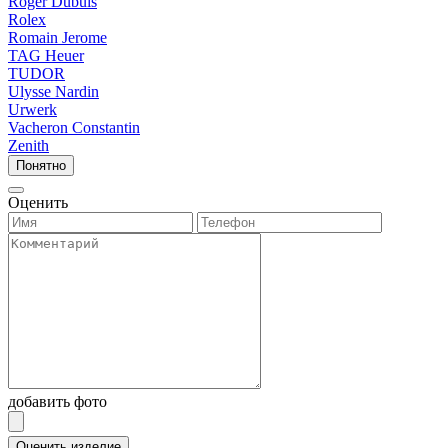
Roger Dubuis
Rolex
Romain Jerome
TAG Heuer
TUDOR
Ulysse Nardin
Urwerk
Vacheron Constantin
Zenith
Понятно
Оценить
добавить фото
Оценить изделие