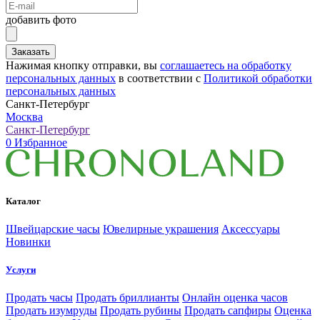
добавить фото
Заказать
Нажимая кнопку отправки, вы
соглашаетесь на обработку
персональных данных
в соответствии с
Политикой обработки
персональных данных
Санкт-Петербург
Москва
Санкт-Петербург
0
Избранное
Каталог
Швейцарские часы
Ювелирные украшения
Аксессуары
Новинки
Услуги
Продать часы
Продать бриллианты
Онлайн оценка часов
Продать изумруды
Продать рубины
Продать сапфиры
Оценка