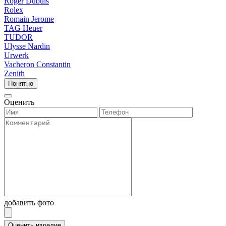
Roger Dubuis
Rolex
Romain Jerome
TAG Heuer
TUDOR
Ulysse Nardin
Urwerk
Vacheron Constantin
Zenith
Понятно
Оценить
добавить фото
Оценить изделие