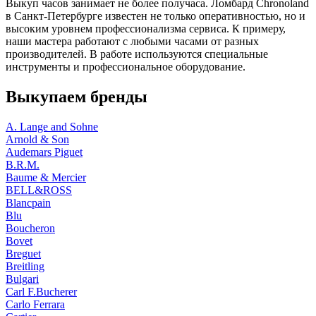
Выкуп часов занимает не более получаса. Ломбард Chronoland
в Санкт-Петербурге известен не только оперативностью, но и
высоким уровнем профессионализма сервиса. К примеру,
наши мастера работают с любыми часами от разных
производителей. В работе используются специальные
инструменты и профессиональное оборудование.
Выкупаем бренды
A. Lange and Sohne
Arnold & Son
Audemars Piguet
B.R.M.
Baume & Mercier
BELL&ROSS
Blancpain
Blu
Boucheron
Bovet
Breguet
Breitling
Bulgari
Carl F.Bucherer
Carlo Ferrara