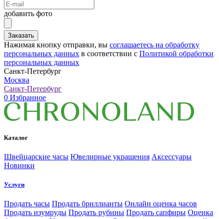
добавить фото
Заказать
Нажимая кнопку отправки, вы
соглашаетесь на обработку
персональных данных
в соответствии с
Политикой обработки
персональных данных
Санкт-Петербург
Москва
Санкт-Петербург
0
Избранное
Каталог
Швейцарские часы
Ювелирные украшения
Аксессуары
Новинки
Услуги
Продать часы
Продать бриллианты
Онлайн оценка часов
Продать изумруды
Продать рубины
Продать сапфиры
Оценка