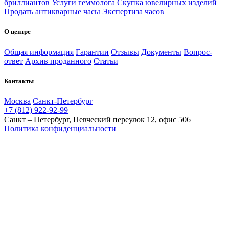
бриллиантов
Услуги геммолога
Скупка ювелирных изделий
Продать антикварные часы
Экспертиза часов
О центре
Общая информация
Гарантии
Отзывы
Документы
Вопрос-
ответ
Архив проданного
Статьи
Контакты
Москва
Санкт-Петербург
+7 (812) 922-92-99
Санкт – Петербург, Певческий переулок 12, офис 506
Политика конфиденциальности