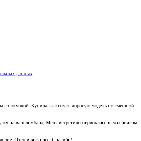
альных данных
шла с покупкой. Купила классную, дорогую модель по смешной
нулся на ваш ломбард. Меня встретили первоклассным сервисом,
елие. Отец в восторге. Спасибо!