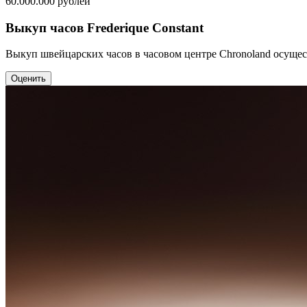
60.000.000
рублей
Выкуп часов Frederique Constant
Выкуп швейцарских часов в часовом центре Chronoland осущес
Оценить