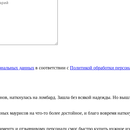
сональных данных
в соответствии с
Политикой обработки персон
инов, наткнулась на ломбард. Зашла без всякой надежды. Но вы
нных маурисов на что-то более достойное, и благо вовремя натк
именту и отзывчивому персоналу смог быстро купить нужное изд