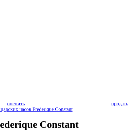
оценить
продать
арских часов Frederique Constant
ederique Constant