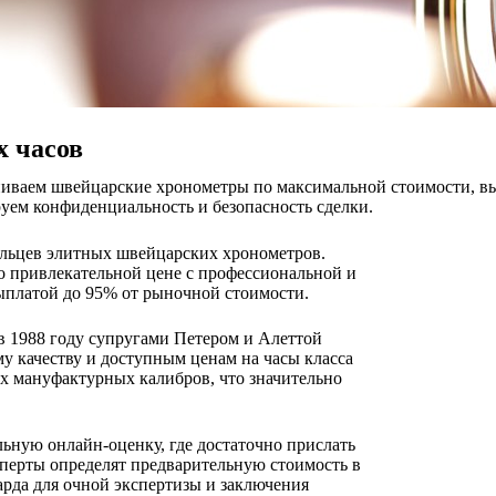
 часов
иваем швейцарские хронометры по максимальной стоимости, вып
руем конфиденциальность и безопасность сделки.
дельцев элитных швейцарских хронометров.
по привлекательной цене с профессиональной и
ыплатой до 95% от рыночной стоимости.
 в 1988 году супругами Петером и Алеттой
у качеству и доступным ценам на часы класса
х мануфактурных калибров, что значительно
льную онлайн-оценку, где достаточно прислать
перты определят предварительную стоимость в
арда для очной экспертизы и заключения