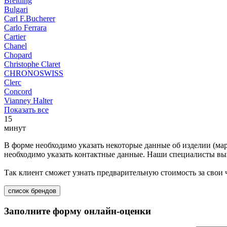
Breitling
Bulgari
Carl F.Bucherer
Carlo Ferrara
Cartier
Chanel
Chopard
Christophe Claret
CHRONOSWISS
Clerc
Concord
Vianney Halter
Показать все
15
минут
В форме необходимо указать некоторые данные об изделии (мар
необходимо указать контактные данные. Наши специалисты вып
Так клиент сможет узнать предварительную стоимость за свои
список брендов
Заполните форму онлайн-оценки