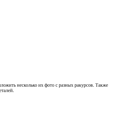
иложить несколько их фото с разных ракурсов. Также
еталей.