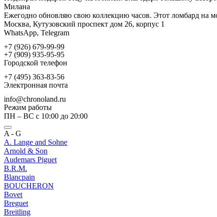
Милана
Ежегодно обновляю свою коллекцию часов. Этот ломбард на мо
Москва, Кутузовский проспект дом 26, корпус 1
WhatsApp, Telegram
+7 (926) 679-99-99
+7 (909) 935-95-95
Городской телефон
+7 (495) 363-83-56
Электронная почта
info@chronoland.ru
Режим работы
ПН – ВС с 10:00 до 20:00
A - G
A. Lange and Sohne
Arnold & Son
Audemars Piguet
B.R.M.
Blancpain
BOUCHERON
Bovet
Breguet
Breitling