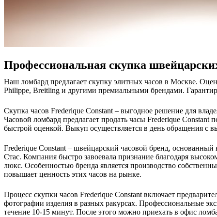
Профессиональная скупка швейцарских
Наш ломбард предлагает скупку элитных часов в Москве. Оцен
Philippe, Breitling и другими премиальными брендами. Гаранти
Скупка часов Frederique Constant – выгодное решение для вла
Часовой ломбард предлагает продать часы Frederique Constant 
быстрой оценкой. Выкуп осуществляется в день обращения с в
Frederique Constant – швейцарский часовой бренд, основанный
Стас. Компания быстро завоевала признание благодаря высоком
люкс. Особенностью бренда является производство собственны
повышает ценность этих часов на рынке.
Процесс скупки часов Frederique Constant включает предварите
фотографии изделия в разных ракурсах. Профессиональные экс
течение 10-15 минут. После этого можно приехать в офис ломб