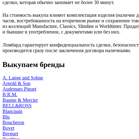
сделки, которая обычно занимает не более 30 минут.
На стоимость выкупа влияют комплектация изделия (наличие д
часов, востребованность на вторичном рынке и сохранение то
из коллекций Manufacture, Classics, Slimline и Worldtimer. Прода
и бывшие в употреблении, с документами или без них.
Ломбард гарантирует конфиденциальность сделки, безопасност
производится сразу после заключения договора наличными.
Выкупаем бренды
A. Lange and Sohne
Arnold & Son
Audemars Piguet
B.R.M.
Baume & Mercier
BELL&ROSS
Blancpain
Blu
Boucheron
Bovet
Breguet