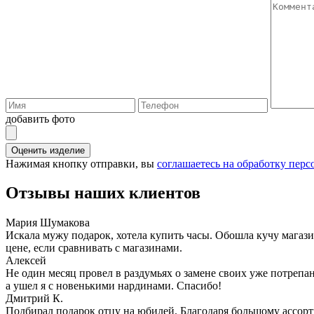
добавить фото
Оценить изделие
Нажимая кнопку отправки, вы
соглашаетесь на обработку пер
Отзывы наших клиентов
Мария Шумакова
Искала мужу подарок, хотела купить часы. Обошла кучу магаз
цене, если сравнивать с магазинами.
Алексей
Не один месяц провел в раздумьях о замене своих уже потрепа
а ушел я с новенькими нардинами. Спасибо!
Дмитрий К.
Подбирал подарок отцу на юбилей. Благодаря большому ассорт