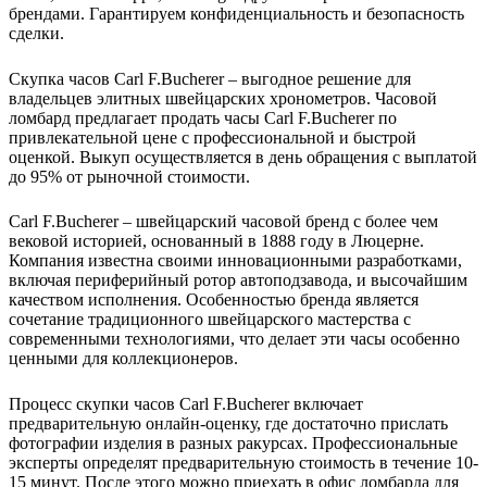
брендами. Гарантируем конфиденциальность и безопасность
сделки.
Скупка часов Carl F.Bucherer – выгодное решение для
владельцев элитных швейцарских хронометров. Часовой
ломбард предлагает продать часы Carl F.Bucherer по
привлекательной цене с профессиональной и быстрой
оценкой. Выкуп осуществляется в день обращения с выплатой
до 95% от рыночной стоимости.
Carl F.Bucherer – швейцарский часовой бренд с более чем
вековой историей, основанный в 1888 году в Люцерне.
Компания известна своими инновационными разработками,
включая периферийный ротор автоподзавода, и высочайшим
качеством исполнения. Особенностью бренда является
сочетание традиционного швейцарского мастерства с
современными технологиями, что делает эти часы особенно
ценными для коллекционеров.
Процесс скупки часов Carl F.Bucherer включает
предварительную онлайн-оценку, где достаточно прислать
фотографии изделия в разных ракурсах. Профессиональные
эксперты определят предварительную стоимость в течение 10-
15 минут. После этого можно приехать в офис ломбарда для