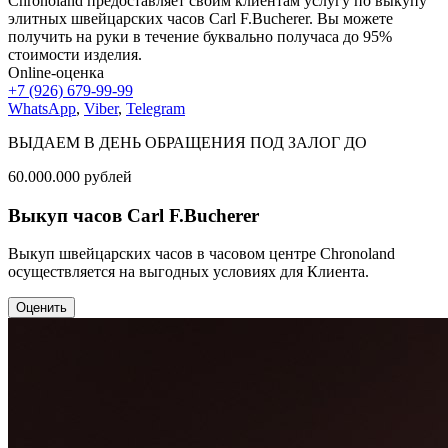
Chronoland предоставляет своим клиентам услугу по выкупу
элитных швейцарских часов Carl F.Bucherer. Вы можете
получить на руки в течение буквально получаса до 95%
стоимости изделия.
Online-оценка
+7 (926) 679-99-99
WhatsApp
,
Viber
,
Telegram
ВЫДАЕМ В ДЕНЬ ОБРАЩЕНИЯ ПОД ЗАЛОГ ДО
60.000.000
рублей
Выкуп часов Carl F.Bucherer
Выкуп швейцарских часов в часовом центре Chronoland
осуществляется на выгодных условиях для Клиента.
Оценить