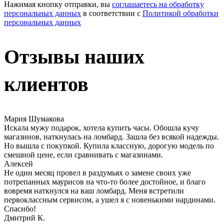
Нажимая кнопку отправки, вы
соглашаетесь на обработку
персональных данных
в соответствии с
Политикой обработки
персональных данных
Отзывы наших
клиентов
Мария Шумакова
Искала мужу подарок, хотела купить часы. Обошла кучу
магазинов, наткнулась на ломбард. Зашла без всякой надежды.
Но вышла с покупкой. Купила классную, дорогую модель по
смешной цене, если сравнивать с магазинами.
Алексей
Не один месяц провел в раздумьях о замене своих уже
потрепанных маурисов на что-то более достойное, и благо
вовремя наткнулся на ваш ломбард. Меня встретили
первоклассным сервисом, а ушел я с новенькими нардинами.
Спасибо!
Дмитрий К.