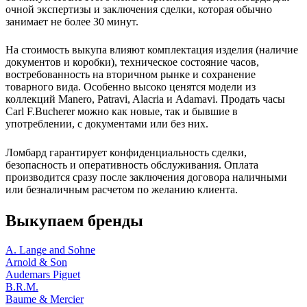
очной экспертизы и заключения сделки, которая обычно
занимает не более 30 минут.
На стоимость выкупа влияют комплектация изделия (наличие
документов и коробки), техническое состояние часов,
востребованность на вторичном рынке и сохранение
товарного вида. Особенно высоко ценятся модели из
коллекций Manero, Patravi, Alacria и Adamavi. Продать часы
Carl F.Bucherer можно как новые, так и бывшие в
употреблении, с документами или без них.
Ломбард гарантирует конфиденциальность сделки,
безопасность и оперативность обслуживания. Оплата
производится сразу после заключения договора наличными
или безналичным расчетом по желанию клиента.
Выкупаем бренды
A. Lange and Sohne
Arnold & Son
Audemars Piguet
B.R.M.
Baume & Mercier