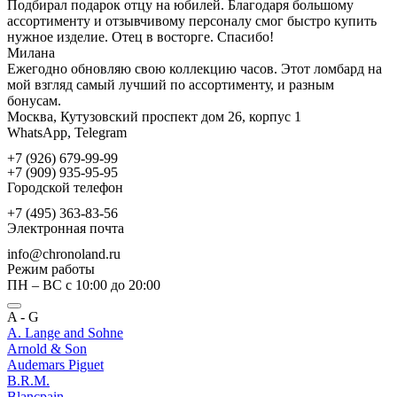
Подбирал подарок отцу на юбилей. Благодаря большому
ассортименту и отзывчивому персоналу смог быстро купить
нужное изделие. Отец в восторге. Спасибо!
Милана
Ежегодно обновляю свою коллекцию часов. Этот ломбард на
мой взгляд самый лучший по ассортименту, и разным
бонусам.
Москва, Кутузовский проспект дом 26, корпус 1
WhatsApp, Telegram
+7 (926) 679-99-99
+7 (909) 935-95-95
Городской телефон
+7 (495) 363-83-56
Электронная почта
info@chronoland.ru
Режим работы
ПН – ВС с 10:00 до 20:00
A - G
A. Lange and Sohne
Arnold & Son
Audemars Piguet
B.R.M.
Blancpain