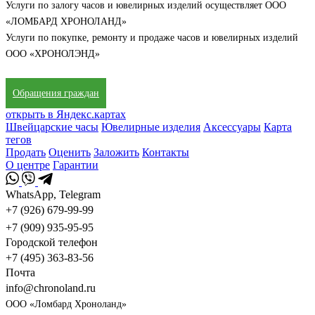
Услуги по залогу часов и ювелирных изделий осуществляет ООО
«ЛОМБАРД ХРОНОЛАНД»
Услуги по покупке, ремонту и продаже часов и ювелирных изделий
ООО «ХРОНОЛЭНД»
Обращения граждан
открыть в Яндекс.картах
Швейцарские часы
Ювелирные изделия
Аксессуары
Карта
тегов
Продать
Оценить
Заложить
Контакты
О центре
Гарантии
WhatsApp, Telegram
+7 (926) 679-99-99
+7 (909) 935-95-95
Городской телефон
+7 (495) 363-83-56
Почта
info@chronoland.ru
ООО «Ломбард Хроноланд»