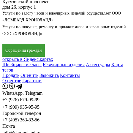
Кутузовский проспект
дом 26, корпус 1
Услуги по залогу часов и ювелирных изделий осуществляет ООО
«ЛОМБАРД ХРОНОЛАНД»
Услуги по покупке, ремонту и продаже часов и ювелирных изделий
ООО «ХРОНОЛЭНД»
Обращения граждан
открыть в Яндекс.картах
Швейцарские часы
Ювелирные изделия
Аксессуары
Карта
тегов
Продать
Оценить
Заложить
Контакты
О центре
Гарантии
WhatsApp, Telegram
+7 (926) 679-99-99
+7 (909) 935-95-95
Городской телефон
+7 (495) 363-83-56
Почта
info@chronoland.ru