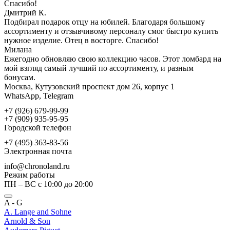
Спасибо!
Дмитрий К.
Подбирал подарок отцу на юбилей. Благодаря большому
ассортименту и отзывчивому персоналу смог быстро купить
нужное изделие. Отец в восторге. Спасибо!
Милана
Ежегодно обновляю свою коллекцию часов. Этот ломбард на
мой взгляд самый лучший по ассортименту, и разным
бонусам.
Москва, Кутузовский проспект дом 26, корпус 1
WhatsApp, Telegram
+7 (926) 679-99-99
+7 (909) 935-95-95
Городской телефон
+7 (495) 363-83-56
Электронная почта
info@chronoland.ru
Режим работы
ПН – ВС с 10:00 до 20:00
A - G
A. Lange and Sohne
Arnold & Son