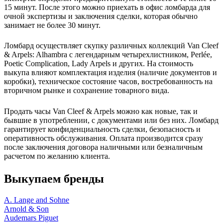
15 минут. После этого можно приехать в офис ломбарда для
очной экспертизы и заключения сделки, которая обычно
занимает не более 30 минут.
Ломбард осуществляет скупку различных коллекций Van Cleef
& Arpels: Alhambra с легендарным четырехлистником, Perlée,
Poetic Complication, Lady Arpels и других. На стоимость
выкупа влияют комплектация изделия (наличие документов и
коробки), техническое состояние часов, востребованность на
вторичном рынке и сохранение товарного вида.
Продать часы Van Cleef & Arpels можно как новые, так и
бывшие в употреблении, с документами или без них. Ломбард
гарантирует конфиденциальность сделки, безопасность и
оперативность обслуживания. Оплата производится сразу
после заключения договора наличными или безналичным
расчетом по желанию клиента.
Выкупаем бренды
A. Lange and Sohne
Arnold & Son
Audemars Piguet