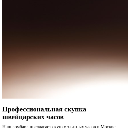
Профессиональная скупка
швейцарских часов
Наш ломбард предлагает скупку элитных часов в Москве.