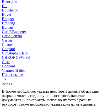
Blancpain
Blu
Boucheron
Bovet
Breguet
Breitling
Bulgari
Carl F.Bucherer
Carlo Ferrara
Cartier
Chanel
Chopard
Christophe Claret
CHRONOSWISS
Clerc
Concord
Vianney Halter
Показать все
15
минут
В форме необходимо указать некоторые данные об изделии
(марка и модель, год покупки, состояние, наличие
документов) и приложить несколько их фото с разных
ракурсов. Также необходимо указать контактные данные.