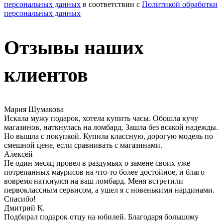
персональных данных
в соответствии с
Политикой обработки
персональных данных
Отзывы наших
клиентов
Мария Шумакова
Искала мужу подарок, хотела купить часы. Обошла кучу
магазинов, наткнулась на ломбард. Зашла без всякой надежды.
Но вышла с покупкой. Купила классную, дорогую модель по
смешной цене, если сравнивать с магазинами.
Алексей
Не один месяц провел в раздумьях о замене своих уже
потрепанных маурисов на что-то более достойное, и благо
вовремя наткнулся на ваш ломбард. Меня встретили
первоклассным сервисом, а ушел я с новенькими нардинами.
Спасибо!
Дмитрий К.
Подбирал подарок отцу на юбилей. Благодаря большому