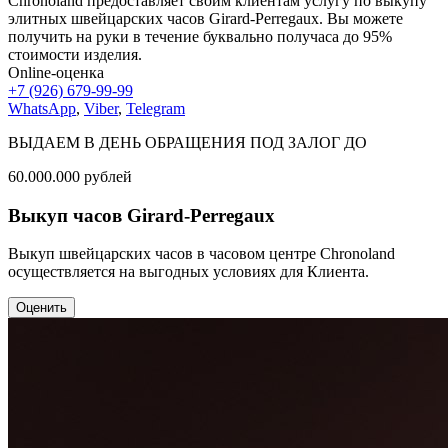
Chronoland предоставляет своим клиентам услугу по выкупу
элитных швейцарских часов Girard-Perregaux. Вы можете
получить на руки в течение буквально получаса до 95%
стоимости изделия.
Online-оценка
+7 (926) 679-99-99
WhatsApp
,
Viber
,
Telegram
ВЫДАЕМ В ДЕНЬ ОБРАЩЕНИЯ ПОД ЗАЛОГ ДО
60.000.000
рублей
Выкуп часов Girard-Perregaux
Выкуп швейцарских часов в часовом центре Chronoland
осуществляется на выгодных условиях для Клиента.
Оценить