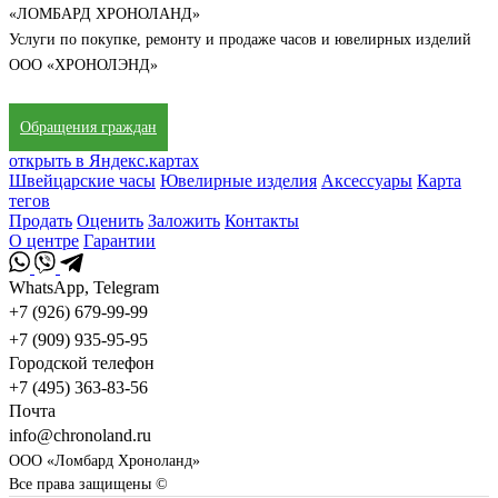
«ЛОМБАРД ХРОНОЛАНД»
Услуги по покупке, ремонту и продаже часов и ювелирных изделий
ООО «ХРОНОЛЭНД»
Обращения граждан
открыть в Яндекс.картах
Швейцарские часы
Ювелирные изделия
Аксессуары
Карта
тегов
Продать
Оценить
Заложить
Контакты
О центре
Гарантии
WhatsApp, Telegram
+7 (926) 679-99-99
+7 (909) 935-95-95
Городской телефон
+7 (495) 363-83-56
Почта
info@chronoland.ru
ООО «Ломбард Хроноланд»
Все права защищены ©