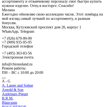
ассортименту и отзывчивому персоналу смог быстро купить
нужное изделие. Отец в восторге. Спасибо!
Милана
Ежегодно обновляю свою коллекцию часов. Этот ломбард на
мой взгляд самый лучший по ассортименту, и разным
бонусам.
Москва, Кутузовский проспект дом 26, корпус 1
WhatsApp, Telegram
+7 (926) 679-99-99
+7 (909) 935-95-95
Городской телефон
+7 (495) 363-83-56
Электронная почта
info@chronoland.ru
Режим работы
ПН – ВС с 10:00 до 20:00
A - G
A. Lange and Sohne
Arnold & Son
Audemars Piguet
B.R.M.
Blancpain
BOUCHERON