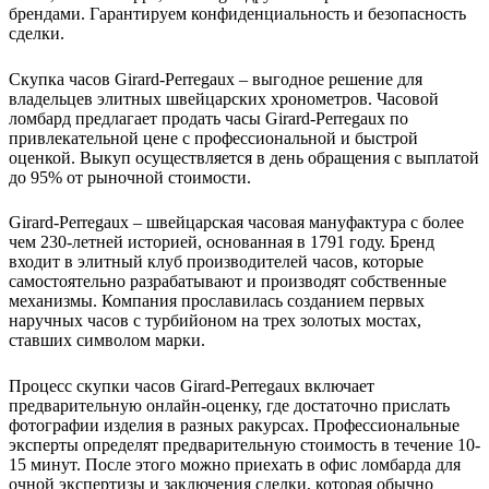
брендами. Гарантируем конфиденциальность и безопасность
сделки.
Скупка часов Girard-Perregaux – выгодное решение для
владельцев элитных швейцарских хронометров. Часовой
ломбард предлагает продать часы Girard-Perregaux по
привлекательной цене с профессиональной и быстрой
оценкой. Выкуп осуществляется в день обращения с выплатой
до 95% от рыночной стоимости.
Girard-Perregaux – швейцарская часовая мануфактура с более
чем 230-летней историей, основанная в 1791 году. Бренд
входит в элитный клуб производителей часов, которые
самостоятельно разрабатывают и производят собственные
механизмы. Компания прославилась созданием первых
наручных часов с турбийоном на трех золотых мостах,
ставших символом марки.
Процесс скупки часов Girard-Perregaux включает
предварительную онлайн-оценку, где достаточно прислать
фотографии изделия в разных ракурсах. Профессиональные
эксперты определят предварительную стоимость в течение 10-
15 минут. После этого можно приехать в офис ломбарда для
очной экспертизы и заключения сделки, которая обычно