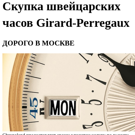
Скупка швейцарских
часов Girard-Perregaux
ДОРОГО В МОСКВЕ