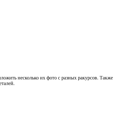
иложить несколько их фото с разных ракурсов. Также
еталей.