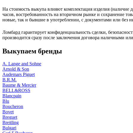
На стоимость выкупа влияют комплектация изделия (наличие д
часов, востребованность на вторичном рынке и сохранение тов
новые, так и бывшие в употреблении, с документами или без н
Ломбард гарантирует конфиденциальность сделки, безопасност
производится сразу после заключения договора наличными ил
Выкупаем бренды
A. Lange and Sohne
Arnold & Son
Audemars Piguet
B.R.M.
Baume & Mercier
BELL&ROSS
Blancpain
Blu
Boucheron
Bovet
Breguet
Breitling
Bulgari