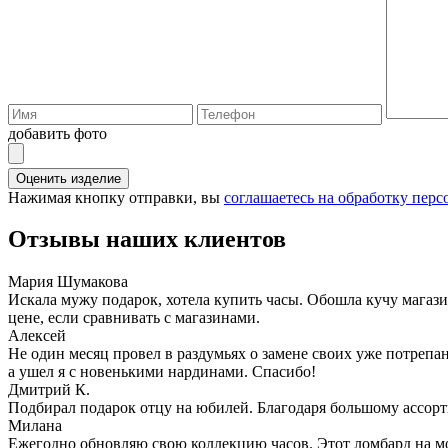
добавить фото
Оценить изделие
Нажимая кнопку отправки, вы
соглашаетесь на обработку пер
Отзывы наших клиентов
Мария Шумакова
Искала мужу подарок, хотела купить часы. Обошла кучу магаз
цене, если сравнивать с магазинами.
Алексей
Не один месяц провел в раздумьях о замене своих уже потрепа
а ушел я с новенькими нардинами. Спасибо!
Дмитрий К.
Подбирал подарок отцу на юбилей. Благодаря большому ассорт
Милана
Ежегодно обновляю свою коллекцию часов. Этот ломбард на мо