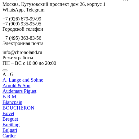
Москва, Кутузовский проспект дом 26, корпус 1
WhatsApp, Telegram
+7 (926) 679-99-99
+7 (909) 935-95-95
Городской телефон
+7 (495) 363-83-56
Электронная почта
info@chronoland.ru
Режим работы
ПН – ВС с 10:00 до 20:00
A - G
A. Lange and Sohne
Arnold & Son
Audemars Piguet
B.R.M.
Blancpain
BOUCHERON
Bovet
Breguet
Breitling
Bulgari
Cartier