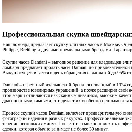
Профессиональная скупка швейцарских
Наш ломбард предлагает скупку элитных часов в Москве. Оцен
Philippe, Breitling и другими премиальными брендами. Гаранти
Скупка часов Damiani – выгодное решение для владельцев эл
ломбард предлагает продать часы Damiani по привлекательной
Выкуп осуществляется в день обращения с выплатой до 95% о
Damiani – известный итальянский бренд, основанный в 1924 го
производстве ювелирных украшений, а позже расширил свой а
этой марки отличаются изысканным дизайном, высоким качест
драгоценными камнями, что делает их особенно ценными для 
Процесс скупки часов Damiani включает предварительную онла
фотографии изделия в разных ракурсах. Профессиональные экс
течение нескольких минут. После этого можно приехать в офис
сделки, которая обычно занимает не более 30 минут.