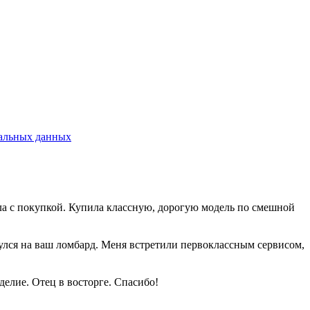
альных данных
шла с покупкой. Купила классную, дорогую модель по смешной
нулся на ваш ломбард. Меня встретили первоклассным сервисом,
елие. Отец в восторге. Спасибо!