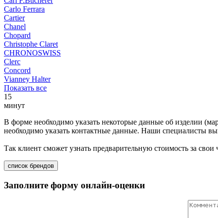
Carl F.Bucherer
Carlo Ferrara
Cartier
Chanel
Chopard
Christophe Claret
CHRONOSWISS
Clerc
Concord
Vianney Halter
Показать все
15
минут
В форме необходимо указать некоторые данные об изделии (мар
необходимо указать контактные данные. Наши специалисты вып
Так клиент сможет узнать предварительную стоимость за свои
список брендов
Заполните форму онлайн-оценки