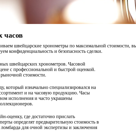
 часов
иваем швейцарские хронометры по максимальной стоимости, вып
руем конфиденциальность и безопасность сделки.
итных швейцарских хронометров. Часовой
 цене с профессиональной и быстрой оценкой.
т рыночной стоимости.
ду, который изначально специализировался на
ссортимент и на часовую продукцию. Часы
вом исполнения и часто украшены
коллекционеров.
йн-оценку, где достаточно прислать
перты определят предварительную стоимость в
 ломбарда для очной экспертизы и заключения