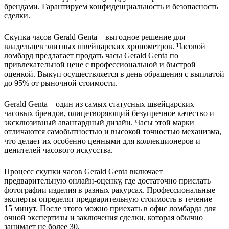
брендами. Гарантируем конфиденциальность и безопасность
сделки.
Скупка часов Gerald Genta – выгодное решение для
владельцев элитных швейцарских хронометров. Часовой
ломбард предлагает продать часы Gerald Genta по
привлекательной цене с профессиональной и быстрой
оценкой. Выкуп осуществляется в день обращения с выплатой
до 95% от рыночной стоимости.
Gerald Genta – один из самых статусных швейцарских
часовых брендов, олицетворяющий безупречное качество и
эксклюзивный авангардный дизайн. Часы этой марки
отличаются самобытностью и высокой точностью механизма,
что делает их особенно ценными для коллекционеров и
ценителей часового искусства.
Процесс скупки часов Gerald Genta включает
предварительную онлайн-оценку, где достаточно прислать
фотографии изделия в разных ракурсах. Профессиональные
эксперты определят предварительную стоимость в течение
15 минут. После этого можно приехать в офис ломбарда для
очной экспертизы и заключения сделки, которая обычно
занимает не более 30.