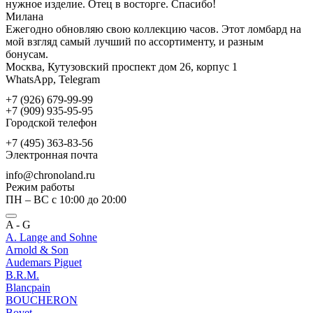
нужное изделие. Отец в восторге. Спасибо!
Милана
Ежегодно обновляю свою коллекцию часов. Этот ломбард на
мой взгляд самый лучший по ассортименту, и разным
бонусам.
Москва, Кутузовский проспект дом 26, корпус 1
WhatsApp, Telegram
+7 (926) 679-99-99
+7 (909) 935-95-95
Городской телефон
+7 (495) 363-83-56
Электронная почта
info@chronoland.ru
Режим работы
ПН – ВС с 10:00 до 20:00
A - G
A. Lange and Sohne
Arnold & Son
Audemars Piguet
B.R.M.
Blancpain
BOUCHERON
Bovet