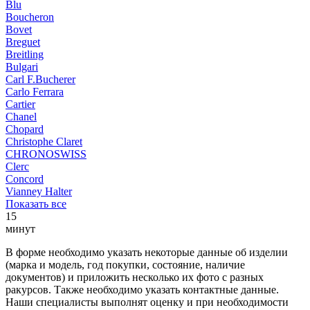
Blu
Boucheron
Bovet
Breguet
Breitling
Bulgari
Carl F.Bucherer
Carlo Ferrara
Cartier
Chanel
Chopard
Christophe Claret
CHRONOSWISS
Clerc
Concord
Vianney Halter
Показать все
15
минут
В форме необходимо указать некоторые данные об изделии
(марка и модель, год покупки, состояние, наличие
документов) и приложить несколько их фото с разных
ракурсов. Также необходимо указать контактные данные.
Наши специалисты выполнят оценку и при необходимости