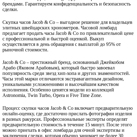
брендами. Гарантируем конфиденциальность и безопасность
сделки.
Скупка часов Jacob & Co – выгодное решение для владельцев
элитных швейцарских хронометров. Часовой ломбард
предлагает продать часы Jacob & Co по привлекательной цене
с профессиональной и быстрой оценкой. Выкуп
осуществляется в день обращения с выплатой до 95% от
рыночной стоимости.
Jacob & Co – престижный бренд, основанный Джейкобом
Арабо (Яковом Арабовым), который быстро завоевал
популярность среди звезд хип-хопа и других знаменитостей.
Часы этой марки отличаются экстравагантным дизайном,
уникальными усложнениями и высочайшим качеством
исполнения. Особенно ценятся модели из коллекций
Astronomia, Twin Turbo, Opera и Five Time Zone.
Процесс скупки часов Jacob & Co включает предварительную
онлайн-оценку, где достаточно прислать фотографии изделия
в разных ракурсах. Профессиональные эксперты определят
предварительную стоимость в течение 15 минут. После этого
можно приехать в офис ломбарда для очной экспертизы и
заключения сделки, которая обычно занимает не более 30