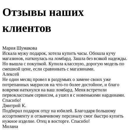
Отзывы наших
клиентов
Мария Шумакова
Искала мужу подарок, хотела купить часы. Обошла кучу
магазинов, наткнулась на ломбард. Зашла без всякой надежды.
Но вышла с покупкой. Купила классную, дорогую модель по
смешной цене, если сравнивать с магазинами.
Алексей
Не один месяц провел в раздумьях о замене своих уже
потрепанных маурисов на что-то более достойное, и благо
вовремя наткнулся на ваш ломбард. Меня встретили
первоклассным сервисом, а ушел я с новенькими нардинами.
Спасибо!
Дмитрий К.
Подбирал подарок отцу на юбилей. Благодаря большому
ассортименту и отзывчивому персоналу смог быстро купить
нужное изделие. Отец в восторге. Спасибо!
Милана