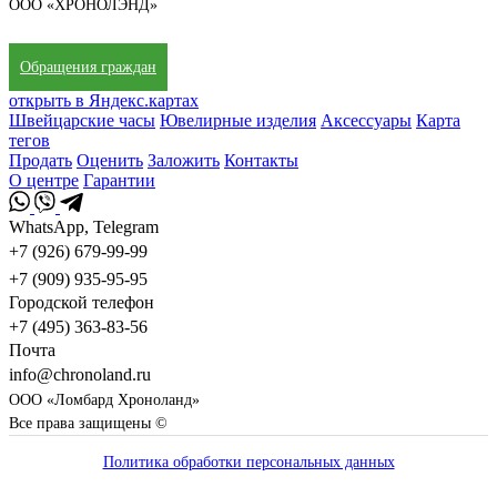
ООО «ХРОНОЛЭНД»
Обращения граждан
открыть в Яндекс.картах
Швейцарские часы
Ювелирные изделия
Аксессуары
Карта
тегов
Продать
Оценить
Заложить
Контакты
О центре
Гарантии
WhatsApp, Telegram
+7 (926) 679-99-99
+7 (909) 935-95-95
Городской телефон
+7 (495) 363-83-56
Почта
info@chronoland.ru
ООО «Ломбард Хроноланд»
Все права защищены ©
Политика обработки персональных данных