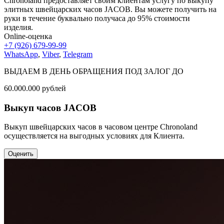
Chronoland предоставляет своим клиентам услугу по выкупу
элитных швейцарских часов JACOB. Вы можете получить на
руки в течение буквально получаса до 95% стоимости
изделия.
Online-оценка
+7 (926) 679-99-99
WhatsApp
,
Viber
,
Telegram
ВЫДАЕМ В ДЕНЬ ОБРАЩЕНИЯ ПОД ЗАЛОГ ДО
60.000.000
рублей
Выкуп часов JACOB
Выкуп швейцарских часов в часовом центре Chronoland
осуществляется на выгодных условиях для Клиента.
Оценить