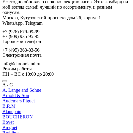
Ежегодно обновляю свою коллекцию часов. Этот ломбард на
мой взгляд самый лучший по ассортименту, и разным
бонусам.
Москва, Кутузовский проспект дом 26, корпус 1
WhatsApp, Telegram
+7 (926) 679-99-99
+7 (909) 935-95-95
Городской телефон
+7 (495) 363-83-56
Электронная почта
info@chronoland.ru
Режим работы
ПН – ВС с 10:00 до 20:00
A - G
A. Lange and Sohne
Arnold & Son
Audemars Piguet
B.R.M.
Blancpain
BOUCHERON
Bovet
Breguet
Breitling