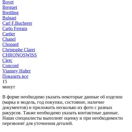
Bovet
Breguet
Breitling
Bulgari
Carl F.Bucherer
Carlo Ferrara
Cartier
Chanel
Chopard
Christophe Claret
CHRONOSWISS
Clerc
Concord
Vianney Halter
Показать все
15
минут
В форме необходимо указать некоторые данные об изделии
(марка и модель, год покупки, состояние, наличие
документов) и приложить несколько их фото с разных
ракурсов. Также необходимо указать контактные данные.
Наши специалисты выполнят оценку и при необходимости
перезвонят для уточнения деталей.