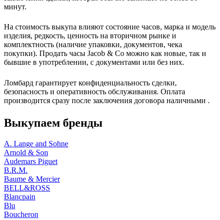
минут.
На стоимость выкупа влияют состояние часов, марка и модель
изделия, редкость, ценность на вторичном рынке и
комплектность (наличие упаковки, документов, чека
покупки). Продать часы Jacob & Co можно как новые, так и
бывшие в употреблении, с документами или без них.
Ломбард гарантирует конфиденциальность сделки,
безопасность и оперативность обслуживания. Оплата
производится сразу после заключения договора наличными .
Выкупаем бренды
A. Lange and Sohne
Arnold & Son
Audemars Piguet
B.R.M.
Baume & Mercier
BELL&ROSS
Blancpain
Blu
Boucheron