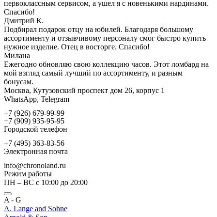
первоклассным сервисом, а ушел я с новенькими нардинами.
Спасибо!
Дмитрий К.
Подбирал подарок отцу на юбилей. Благодаря большому
ассортименту и отзывчивому персоналу смог быстро купить
нужное изделие. Отец в восторге. Спасибо!
Милана
Ежегодно обновляю свою коллекцию часов. Этот ломбард на
мой взгляд самый лучший по ассортименту, и разным
бонусам.
Москва, Кутузовский проспект дом 26, корпус 1
WhatsApp, Telegram
+7 (926) 679-99-99
+7 (909) 935-95-95
Городской телефон
+7 (495) 363-83-56
Электронная почта
info@chronoland.ru
Режим работы
ПН – ВС с 10:00 до 20:00
A - G
A. Lange and Sohne