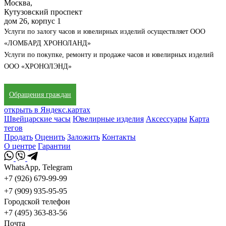
Москва,
Кутузовский проспект
дом 26, корпус 1
Услуги по залогу часов и ювелирных изделий осуществляет ООО
«ЛОМБАРД ХРОНОЛАНД»
Услуги по покупке, ремонту и продаже часов и ювелирных изделий
ООО «ХРОНОЛЭНД»
Обращения граждан
открыть в Яндекс.картах
Швейцарские часы
Ювелирные изделия
Аксессуары
Карта
тегов
Продать
Оценить
Заложить
Контакты
О центре
Гарантии
WhatsApp, Telegram
+7 (926) 679-99-99
+7 (909) 935-95-95
Городской телефон
+7 (495) 363-83-56
Почта