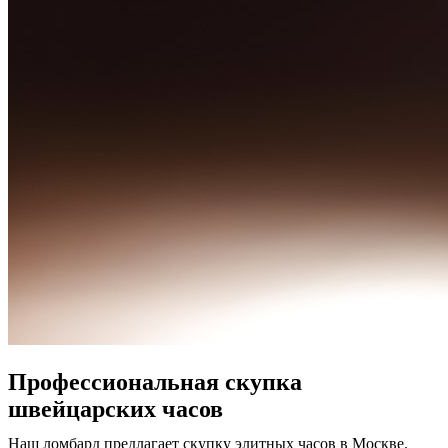
Профессиональная скупка
швейцарских часов
Наш ломбард предлагает скупку элитных часов в Москве.