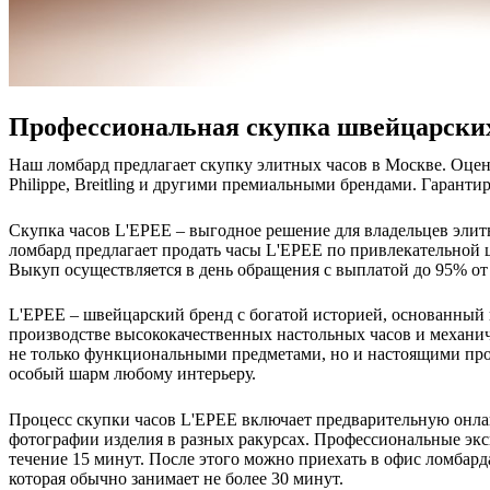
Профессиональная скупка швейцарских
Наш ломбард предлагает скупку элитных часов в Москве. Оцен
Philippe, Breitling и другими премиальными брендами. Гаранти
Скупка часов L'EPEE – выгодное решение для владельцев эли
ломбард предлагает продать часы L'EPEE по привлекательной 
Выкуп осуществляется в день обращения с выплатой до 95% о
L'EPEE – швейцарский бренд с богатой историей, основанный
производстве высококачественных настольных часов и механи
не только функциональными предметами, но и настоящими про
особый шарм любому интерьеру.
Процесс скупки часов L'EPEE включает предварительную онлай
фотографии изделия в разных ракурсах. Профессиональные экс
течение 15 минут. После этого можно приехать в офис ломбард
которая обычно занимает не более 30 минут.