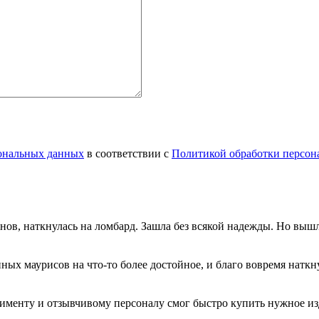
сональных данных
в соответствии с
Политикой обработки персон
инов, наткнулась на ломбард. Зашла без всякой надежды. Но вы
нных маурисов на что-то более достойное, и благо вовремя натк
именту и отзывчивому персоналу смог быстро купить нужное изд