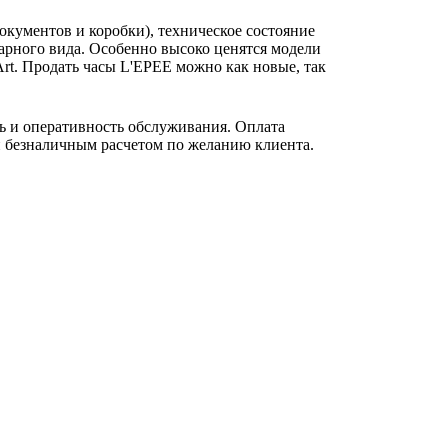
окументов и коробки), техническое состояние
варного вида. Особенно высоко ценятся модели
 Art. Продать часы L'EPEE можно как новые, так
ь и оперативность обслуживания. Оплата
и безналичным расчетом по желанию клиента.