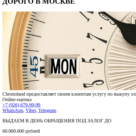
ДОРОГО В МОСКВЕ
Chronoland предоставляет своим клиентам услугу по выкупу э
Online-оценка
+7 (926) 679-99-99
WhatsApp
,
Viber
,
Telegram
ВЫДАЕМ В ДЕНЬ ОБРАЩЕНИЯ ПОД ЗАЛОГ ДО
60.000.000
рублей