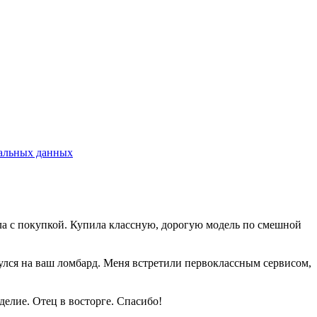
альных данных
шла с покупкой. Купила классную, дорогую модель по смешной
нулся на ваш ломбард. Меня встретили первоклассным сервисом,
елие. Отец в восторге. Спасибо!