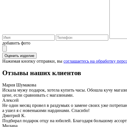
добавить фото
Оценить изделие
Нажимая кнопку отправки, вы
соглашаетесь на обработку пер
Отзывы наших клиентов
Мария Шумакова
Искала мужу подарок, хотела купить часы. Обошла кучу магаз
цене, если сравнивать с магазинами.
Алексей
Не один месяц провел в раздумьях о замене своих уже потрепа
а ушел я с новенькими нардинами. Спасибо!
Дмитрий К.
Подбирал подарок отцу на юбилей. Благодаря большому ассорт
Милана