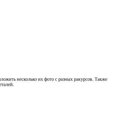
иложить несколько их фото с разных ракурсов. Также
еталей.