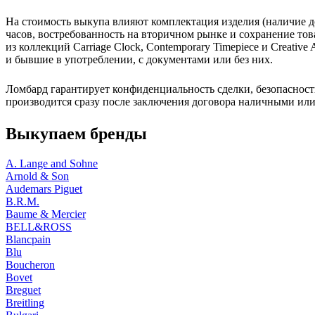
На стоимость выкупа влияют комплектация изделия (наличие д
часов, востребованность на вторичном рынке и сохранение то
из коллекций Carriage Clock, Contemporary Timepiece и Creative
и бывшие в употреблении, с документами или без них.
Ломбард гарантирует конфиденциальность сделки, безопасност
производится сразу после заключения договора наличными ил
Выкупаем бренды
A. Lange and Sohne
Arnold & Son
Audemars Piguet
B.R.M.
Baume & Mercier
BELL&ROSS
Blancpain
Blu
Boucheron
Bovet
Breguet
Breitling