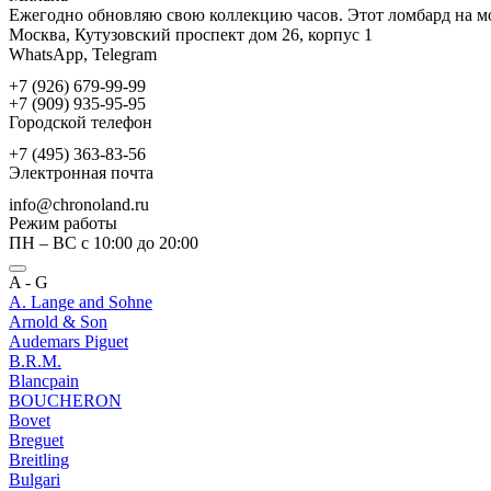
Ежегодно обновляю свою коллекцию часов. Этот ломбард на мо
Москва, Кутузовский проспект дом 26, корпус 1
WhatsApp, Telegram
+7 (926) 679-99-99
+7 (909) 935-95-95
Городской телефон
+7 (495) 363-83-56
Электронная почта
info@chronoland.ru
Режим работы
ПН – ВС с 10:00 до 20:00
A - G
A. Lange and Sohne
Arnold & Son
Audemars Piguet
B.R.M.
Blancpain
BOUCHERON
Bovet
Breguet
Breitling
Bulgari