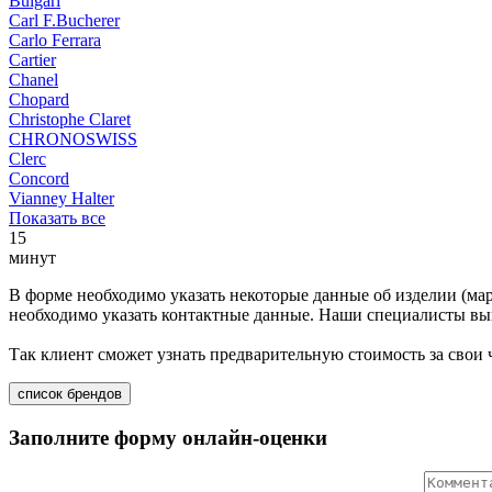
Bulgari
Carl F.Bucherer
Carlo Ferrara
Cartier
Chanel
Chopard
Christophe Claret
CHRONOSWISS
Clerc
Concord
Vianney Halter
Показать все
15
минут
В форме необходимо указать некоторые данные об изделии (мар
необходимо указать контактные данные. Наши специалисты вып
Так клиент сможет узнать предварительную стоимость за свои
список брендов
Заполните форму онлайн-оценки