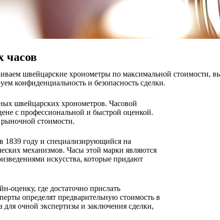
 часов
иваем швейцарские хронометры по максимальной стоимости, вып
руем конфиденциальность и безопасность сделки.
тных швейцарских хронометров. Часовой
цене с профессиональной и быстрой оценкой.
т рыночной стоимости.
 в 1839 году и специализирующийся на
ческих механизмов. Часы этой марки являются
изведениями искусства, которые придают
н-оценку, где достаточно прислать
перты определят предварительную стоимость в
а для очной экспертизы и заключения сделки,