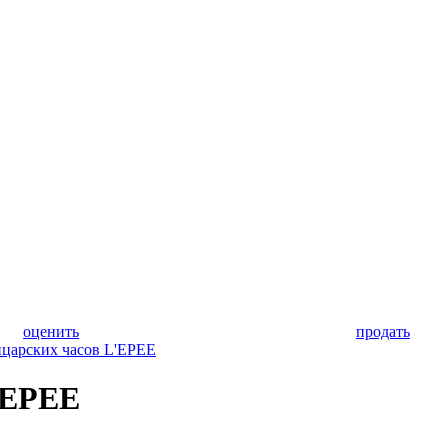
оценить
продать
царских часов L'EPEE
'EPEE