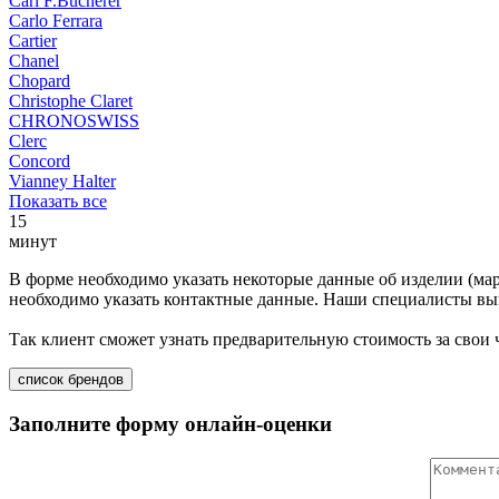
Carl F.Bucherer
Carlo Ferrara
Cartier
Chanel
Chopard
Christophe Claret
CHRONOSWISS
Clerc
Concord
Vianney Halter
Показать все
15
минут
В форме необходимо указать некоторые данные об изделии (мар
необходимо указать контактные данные. Наши специалисты вып
Так клиент сможет узнать предварительную стоимость за свои
список брендов
Заполните форму онлайн-оценки