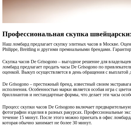
Профессиональная скупка швейцарских
Наш ломбард предлагает скупку элитных часов в Москве. Оцен
Philippe, Breitling и другими премиальными брендами. Гаранти
Скупка часов De Grisogono – выгодное решение для владельце
ломбард предлагает продать часы De Grisogono по привлекате
оценкой. Выкуп осуществляется в день обращения с выплатой 
De Grisogono – престижный бренд, известный своим экстрава
исполнения. Особенностью марки является особая игра с цвет
бриллиантов и нестандартные формы, что делает эти часы осо
Процесс скупки часов De Grisogono включает предварительную 
фотографии изделия в разных ракурсах. Профессиональные экс
течение 15 минут. После этого можно приехать в офис ломбард
которая обычно занимает не более 30 минут.