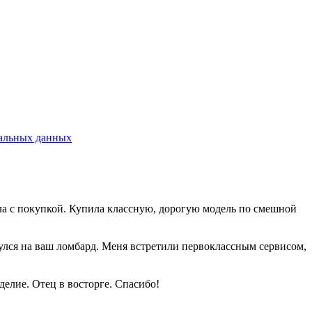
альных данных
шла с покупкой. Купила классную, дорогую модель по смешной
нулся на ваш ломбард. Меня встретили первоклассным сервисом,
елие. Отец в восторге. Спасибо!