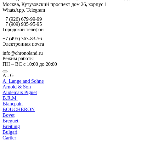
Москва, Кутузовский проспект дом 26, корпус 1
WhatsApp, Telegram
+7 (926) 679-99-99
+7 (909) 935-95-95
Городской телефон
+7 (495) 363-83-56
Электронная почта
info@chronoland.ru
Режим работы
ПН – ВС с 10:00 до 20:00
A - G
A. Lange and Sohne
Arnold & Son
Audemars Piguet
B.R.M.
Blancpain
BOUCHERON
Bovet
Breguet
Breitling
Bulgari
Cartier