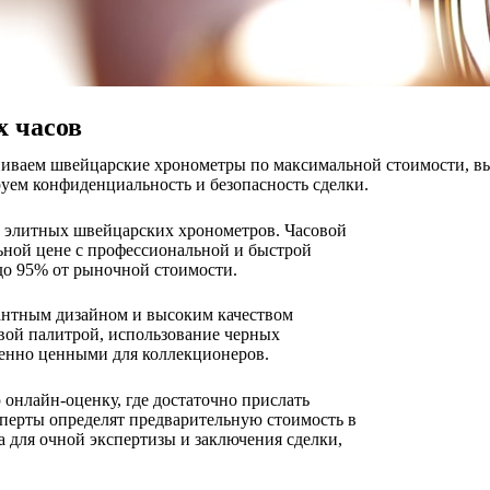
 часов
иваем швейцарские хронометры по максимальной стоимости, вып
руем конфиденциальность и безопасность сделки.
в элитных швейцарских хронометров. Часовой
льной цене с профессиональной и быстрой
до 95% от рыночной стоимости.
гантным дизайном и высоким качеством
овой палитрой, использование черных
бенно ценными для коллекционеров.
онлайн-оценку, где достаточно прислать
перты определят предварительную стоимость в
а для очной экспертизы и заключения сделки,