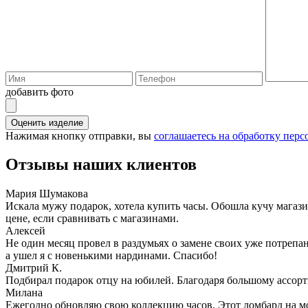
добавить фото
Оценить изделие
Нажимая кнопку отправки, вы
соглашаетесь на обработку пер
Отзывы наших клиентов
Мария Шумакова
Искала мужу подарок, хотела купить часы. Обошла кучу магаз
цене, если сравнивать с магазинами.
Алексей
Не один месяц провел в раздумьях о замене своих уже потрепа
а ушел я с новенькими нардинами. Спасибо!
Дмитрий К.
Подбирал подарок отцу на юбилей. Благодаря большому ассорт
Милана
Ежегодно обновляю свою коллекцию часов. Этот ломбард на мо