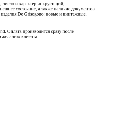
, число и характер инкрустаций,
внешнее состояние, а также наличие документов
зделия De Grisogono: новые и винтажные,
nd. Оплата производится сразу после
о желанию клиента