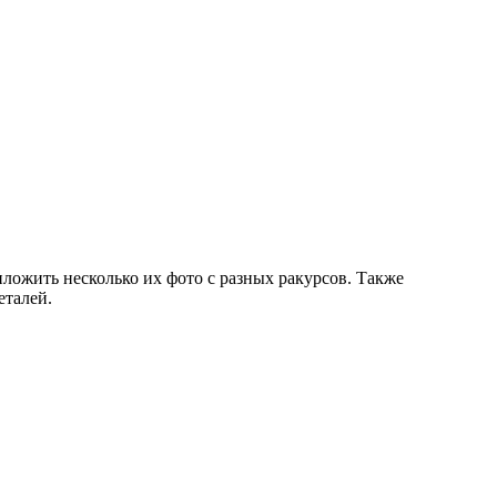
иложить несколько их фото с разных ракурсов. Также
еталей.