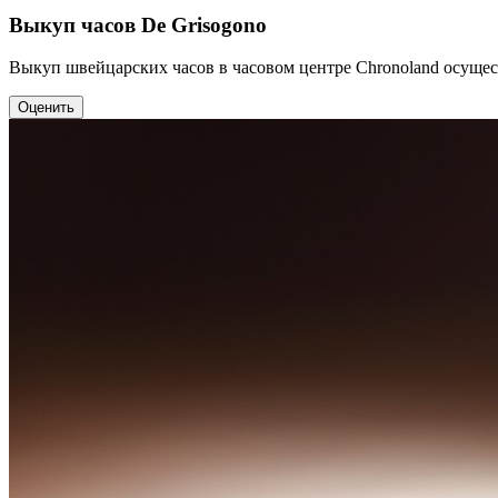
Выкуп часов De Grisogono
Выкуп швейцарских часов в часовом центре Chronoland осущес
Оценить