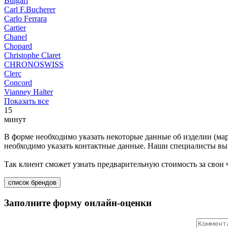
Bulgari
Carl F.Bucherer
Carlo Ferrara
Cartier
Chanel
Chopard
Christophe Claret
CHRONOSWISS
Clerc
Concord
Vianney Halter
Показать все
15
минут
В форме необходимо указать некоторые данные об изделии (мар
необходимо указать контактные данные. Наши специалисты вып
Так клиент сможет узнать предварительную стоимость за свои
список брендов
Заполните форму онлайн-оценки