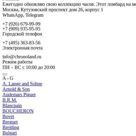
Ежегодно обновляю свою коллекцию часов. Этот ломбард на мо
Москва, Кутузовский проспект дом 26, корпус 1
WhatsApp, Telegram
+7 (926) 679-99-99
+7 (909) 935-95-95
Городской телефон
+7 (495) 363-83-56
Электронная почта
info@chronoland.ru
Режим работы
ПН – ВС с 10:00 до 20:00
A - G
A. Lange and Sohne
Arnold & Son
Audemars Piguet
B.R.M.
Blancpain
BOUCHERON
Bovet
Breguet
Breitling
Bulgari