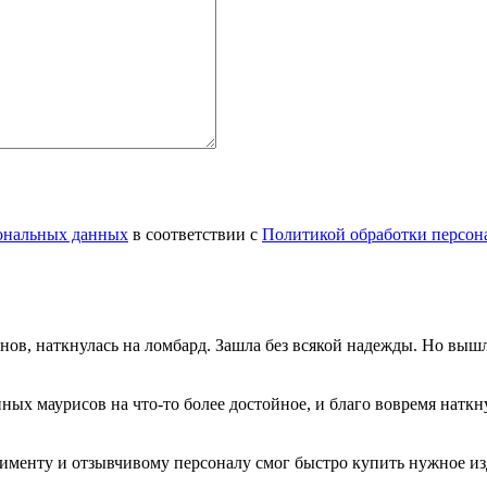
сональных данных
в соответствии с
Политикой обработки персон
инов, наткнулась на ломбард. Зашла без всякой надежды. Но вы
нных маурисов на что-то более достойное, и благо вовремя натк
именту и отзывчивому персоналу смог быстро купить нужное изд