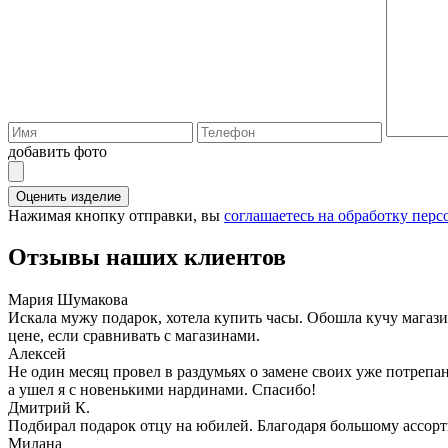
добавить фото
Оценить изделие
Нажимая кнопку отправки, вы
соглашаетесь на обработку пер
Отзывы наших клиентов
Мария Шумакова
Искала мужу подарок, хотела купить часы. Обошла кучу магаз
цене, если сравнивать с магазинами.
Алексей
Не один месяц провел в раздумьях о замене своих уже потрепа
а ушел я с новенькими нардинами. Спасибо!
Дмитрий К.
Подбирал подарок отцу на юбилей. Благодаря большому ассорт
Милана