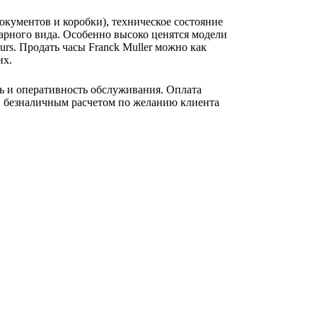
окументов и коробки), техническое состояние
варного вида. Особенно высоко ценятся модели
ours. Продать часы Franck Muller можно как
их.
ь и оперативность обслуживания. Оплата
и безналичным расчетом по желанию клиента