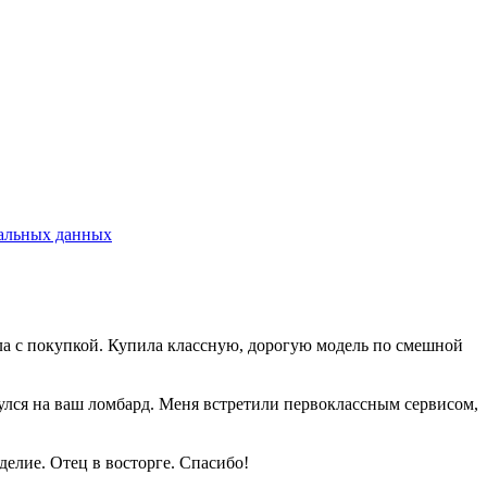
альных данных
шла с покупкой. Купила классную, дорогую модель по смешной
нулся на ваш ломбард. Меня встретили первоклассным сервисом,
елие. Отец в восторге. Спасибо!