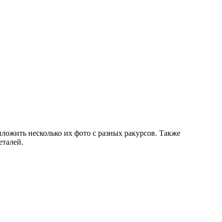
иложить несколько их фото с разных ракурсов. Также
еталей.