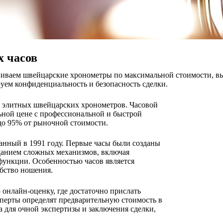
 часов
иваем швейцарские хронометры по максимальной стоимости, вып
руем конфиденциальность и безопасность сделки.
ев элитных швейцарских хронометров. Часовой
льной цене с профессиональной и быстрой
до 95% от рыночной стоимости.
ванный в 1991 году. Первые часы были созданы
зданием сложных механизмов, включая
функции. Особенностью часов является
бство ношения.
 онлайн-оценку, где достаточно прислать
перты определят предварительную стоимость в
а для очной экспертизы и заключения сделки,