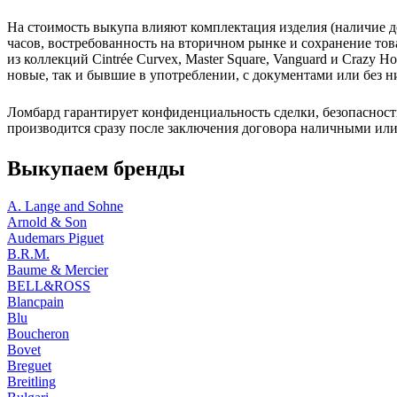
На стоимость выкупа влияют комплектация изделия (наличие д
часов, востребованность на вторичном рынке и сохранение то
из коллекций Cintrée Curvex, Master Square, Vanguard и Crazy H
новые, так и бывшие в употреблении, с документами или без н
Ломбард гарантирует конфиденциальность сделки, безопасност
производится сразу после заключения договора наличными ил
Выкупаем бренды
A. Lange and Sohne
Arnold & Son
Audemars Piguet
B.R.M.
Baume & Mercier
BELL&ROSS
Blancpain
Blu
Boucheron
Bovet
Breguet
Breitling