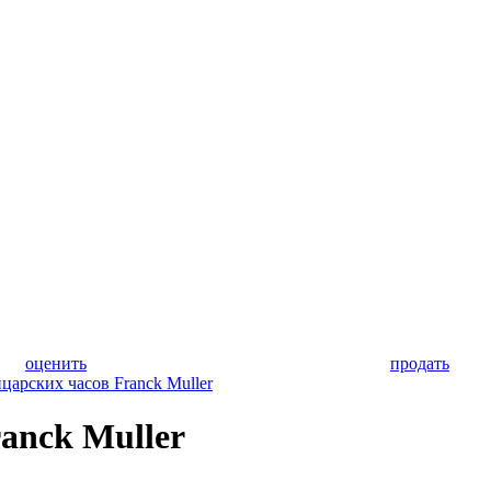
оценить
продать
царских часов Franck Muller
anck Muller