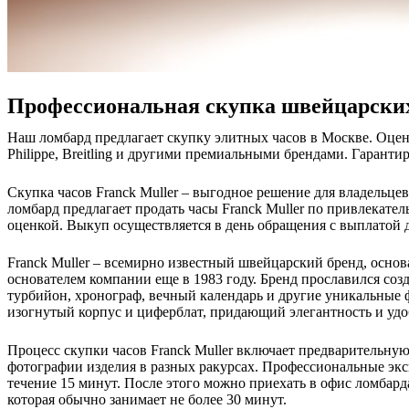
Профессиональная скупка швейцарских
Наш ломбард предлагает скупку элитных часов в Москве. Оцен
Philippe, Breitling и другими премиальными брендами. Гаранти
Скупка часов Franck Muller – выгодное решение для владельц
ломбард предлагает продать часы Franck Muller по привлекате
оценкой. Выкуп осуществляется в день обращения с выплатой 
Franck Muller – всемирно известный швейцарский бренд, осно
основателем компании еще в 1983 году. Бренд прославился со
турбийон, хронограф, вечный календарь и другие уникальные 
изогнутый корпус и циферблат, придающий элегантность и удо
Процесс скупки часов Franck Muller включает предварительную
фотографии изделия в разных ракурсах. Профессиональные экс
течение 15 минут. После этого можно приехать в офис ломбард
которая обычно занимает не более 30 минут.