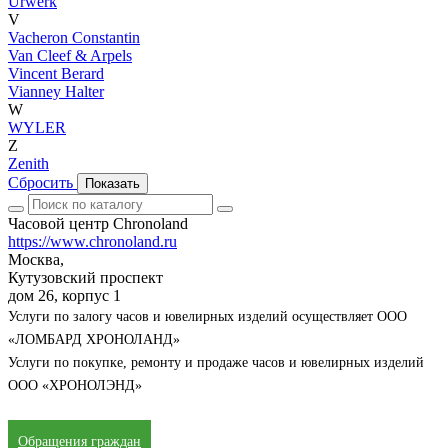
Urwerk
V
Vacheron Constantin
Van Cleef & Arpels
Vincent Berard
Vianney Halter
W
WYLER
Z
Zenith
Сбросить
Показать
Часовой центр Chronoland
https://www.chronoland.ru
Москва,
Кутузовский проспект
дом 26, корпус 1
Услуги по залогу часов и ювелирных изделий осуществляет ООО
«ЛОМБАРД ХРОНОЛАНД»
Услуги по покупке, ремонту и продаже часов и ювелирных изделий
ООО «ХРОНОЛЭНД»
Обращения граждан