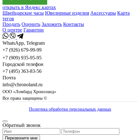
открыть в Яндекс.картах
Швейцарские часы
Ювелирные изделия
Аксессуары
Карта
тегов
Продать
Оценить
Заложить
Контакты
О центре
Гарантии
WhatsApp, Telegram
+7 (926) 679-99-99
+7 (909) 935-95-95
Городской телефон
+7 (495) 363-83-56
Почта
info@chronoland.ru
ООО «Ломбард Хроноланд»
Все права защищены ©
Политика обработки персональных данных
Обратный звонок
Перезвоните мне