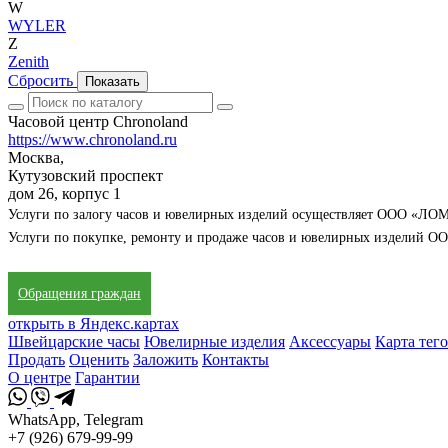
W
WYLER
Z
Zenith
Сбросить
Показать
Часовой центр Chronoland
https://www.chronoland.ru
Москва,
Кутузовский проспект
дом 26, корпус 1
Услуги по залогу часов и ювелирных изделий осуществляет ООО 
Услуги по покупке, ремонту и продаже часов и ювелирных издели
Обращения граждан
открыть в Яндекс.картах
Швейцарские часы
Ювелирные изделия
Аксессуары
Карта тег
Продать
Оценить
Заложить
Контакты
О центре
Гарантии
WhatsApp, Telegram
+7 (926) 679-99-99