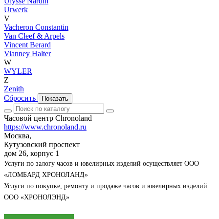
Ulysse Nardin
Urwerk
V
Vacheron Constantin
Van Cleef & Arpels
Vincent Berard
Vianney Halter
W
WYLER
Z
Zenith
Сбросить
Показать
Часовой центр Chronoland
https://www.chronoland.ru
Москва,
Кутузовский проспект
дом 26, корпус 1
Услуги по залогу часов и ювелирных изделий осуществляет ООО
«ЛОМБАРД ХРОНОЛАНД»
Услуги по покупке, ремонту и продаже часов и ювелирных изделий
ООО «ХРОНОЛЭНД»