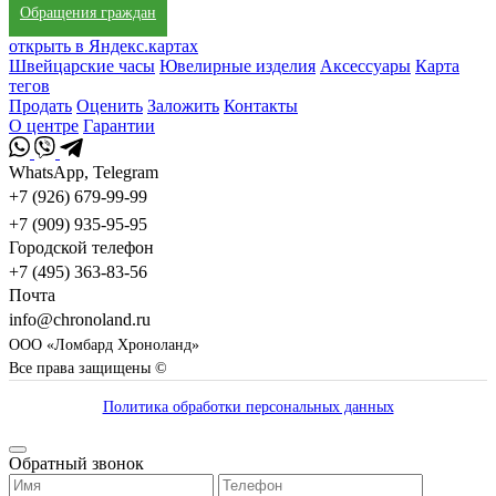
Обращения граждан
открыть в Яндекс.картах
Швейцарские часы
Ювелирные изделия
Аксессуары
Карта
тегов
Продать
Оценить
Заложить
Контакты
О центре
Гарантии
WhatsApp, Telegram
+7 (926) 679-99-99
+7 (909) 935-95-95
Городской телефон
+7 (495) 363-83-56
Почта
info@chronoland.ru
ООО «Ломбард Хроноланд»
Все права защищены ©
Политика обработки персональных данных
Обратный звонок