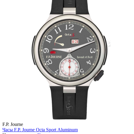
F.P. Journe
Часы F.P. Journe Octa Sport Aluminum