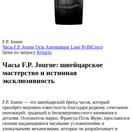
F.P. Journe
Часы F.P. Journe Octa Automatique Lune Pt-BlCroco
Цена по запросу
Купить
Часы F.P. Journe: швейцарское
мастерство и истинная
эксклюзивность
F.P. Journe — это швейцарский бренд часов, который
приобрёл мировую известность благодаря редкому сочетанию
инноваций, традиций и бескомпромиссного внимания к
деталям. Основатель марки, Франсуа-Поль Журн, прославился
своими выдающимися часовыми усложнениями и
уникальными механизмами, которые он разрабатывает и