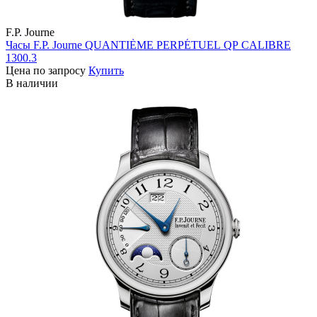
F.P. Journe
Часы F.P. Journe QUANTIÈME PERPÉTUEL QP CALIBRE
1300.3
Цена по запросу
Купить
В наличии