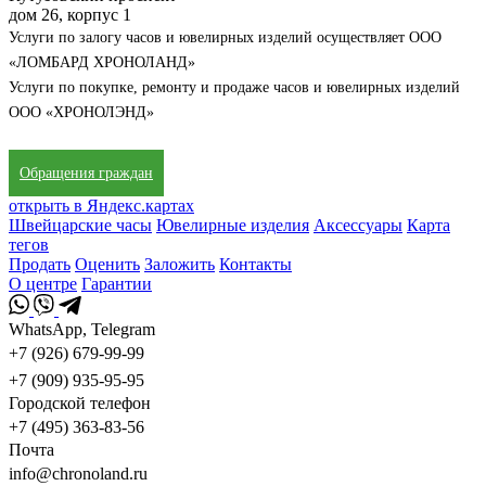
дом 26, корпус 1
Услуги по залогу часов и ювелирных изделий осуществляет ООО
«ЛОМБАРД ХРОНОЛАНД»
Услуги по покупке, ремонту и продаже часов и ювелирных изделий
ООО «ХРОНОЛЭНД»
Обращения граждан
открыть в Яндекс.картах
Швейцарские часы
Ювелирные изделия
Аксессуары
Карта
тегов
Продать
Оценить
Заложить
Контакты
О центре
Гарантии
WhatsApp, Telegram
+7 (926) 679-99-99
+7 (909) 935-95-95
Городской телефон
+7 (495) 363-83-56
Почта
info@chronoland.ru