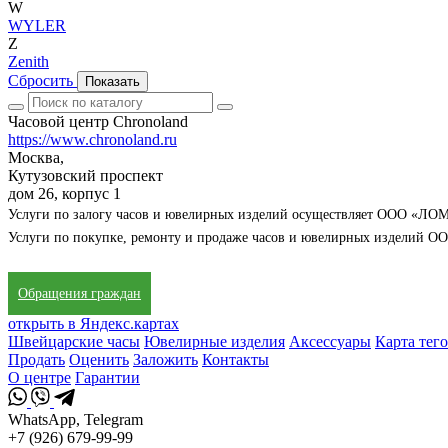
W
WYLER
Z
Zenith
Сбросить
Показать
Часовой центр Chronoland
https://www.chronoland.ru
Москва,
Кутузовский проспект
дом 26, корпус 1
Услуги по залогу часов и ювелирных изделий осуществляет ООО 
Услуги по покупке, ремонту и продаже часов и ювелирных издели
Обращения граждан
открыть в Яндекс.картах
Швейцарские часы
Ювелирные изделия
Аксессуары
Карта тег
Продать
Оценить
Заложить
Контакты
О центре
Гарантии
WhatsApp, Telegram
+7 (926) 679-99-99