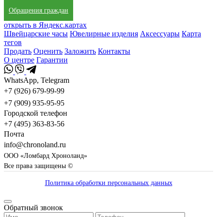
Обращения граждан
открыть в Яндекс.картах
Швейцарские часы
Ювелирные изделия
Аксессуары
Карта
тегов
Продать
Оценить
Заложить
Контакты
О центре
Гарантии
WhatsApp, Telegram
+7 (926) 679-99-99
+7 (909) 935-95-95
Городской телефон
+7 (495) 363-83-56
Почта
info@chronoland.ru
ООО «Ломбард Хроноланд»
Все права защищены ©
Политика обработки персональных данных
Обратный звонок