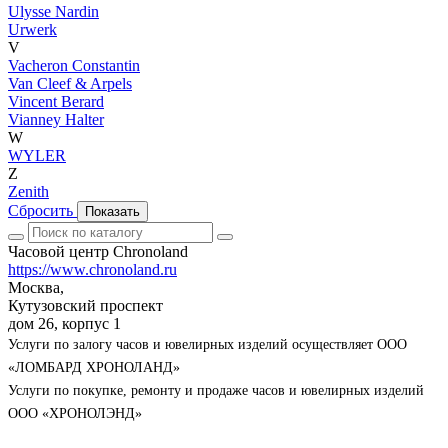
Ulysse Nardin
Urwerk
V
Vacheron Constantin
Van Cleef & Arpels
Vincent Berard
Vianney Halter
W
WYLER
Z
Zenith
Сбросить
Показать
Часовой центр Chronoland
https://www.chronoland.ru
Москва,
Кутузовский проспект
дом 26, корпус 1
Услуги по залогу часов и ювелирных изделий осуществляет ООО
«ЛОМБАРД ХРОНОЛАНД»
Услуги по покупке, ремонту и продаже часов и ювелирных изделий
ООО «ХРОНОЛЭНД»