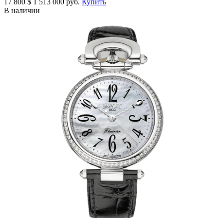
17 800
$
1 513 000 руб.
Купить
В наличии