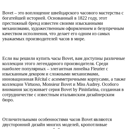
Bovet – это воплощение швейцарского часового мастерства с
богатейшей историей. Основанный в 1822 году, этот
престижный бренд известен своими изысканными
механизмами, художественным оформлением и безупречным
качеством исполнения, что делает его одним из самых
уважаемых производителей часов в мире.
Если вы решили купить часы Bovet, вам доступны различные
коллекции этого легендарного производителя. Среди
наиболее популярных – элегантная линейка Fleurier с
изысканным декором и сложными механизмами,
инновационная Récital с асимметричными корпусами, а также
коллекции Virtuoso, Monsieur Bovet и Miss Audrey. Особого
внимания заслуживает серия Bovet by Pininfarina, созданная в
сотрудничестве с известным итальянским дизайнерским
бюро.
Отличительными особенностями часов Bovet являются
двусторонний дизайн многих моделей, кропотливые