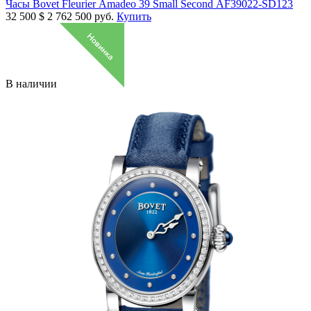
Часы Bovet Fleurier Amadeo 39 Small Second AF39022-SD123
32 500
$
2 762 500 руб.
Купить
В наличии