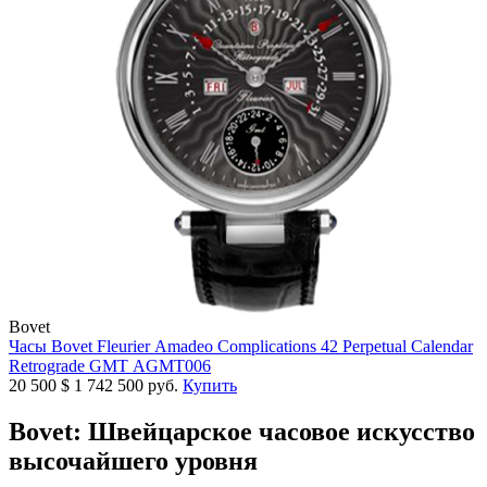
Bovet
Часы Bovet Fleurier Amadeo Complications 42 Perpetual Calendar
Retrograde GMT AGMT006
20 500
$
1 742 500 руб.
Купить
Bovet: Швейцарское часовое искусство
высочайшего уровня