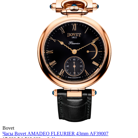
Bovet
Часы Bovet AMADEO FLEURIER 43mm AF39007