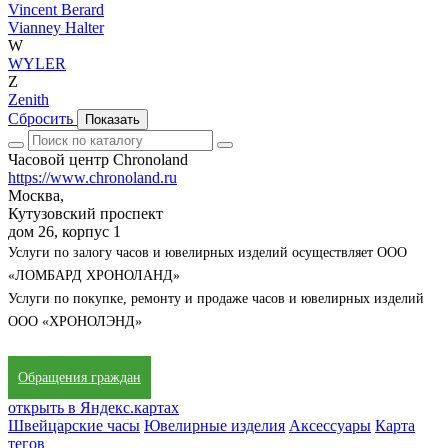
Vincent Berard
Vianney Halter
W
WYLER
Z
Zenith
Сбросить
Показать
Часовой центр Chronoland
https://www.chronoland.ru
Москва,
Кутузовский проспект
дом 26, корпус 1
Услуги по залогу часов и ювелирных изделий осуществляет ООО
«ЛОМБАРД ХРОНОЛАНД»
Услуги по покупке, ремонту и продаже часов и ювелирных изделий
ООО «ХРОНОЛЭНД»
Обращения граждан
открыть в Яндекс.картах
Швейцарские часы
Ювелирные изделия
Аксессуары
Карта
тегов