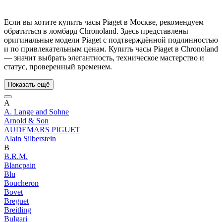
Если вы хотите купить часы Piaget в Москве, рекомендуем
обратиться в ломбард Chronoland. Здесь представлены
оригинальные модели Piaget с подтверждённой подлинностью
и по привлекательным ценам. Купить часы Piaget в Chronoland
— значит выбрать элегантность, техническое мастерство и
статус, проверенный временем.
Показать ещё
A
A. Lange and Sohne
Arnold & Son
AUDEMARS PIGUET
Alain Silberstein
B
B.R.M.
Blancpain
Blu
Boucheron
Bovet
Breguet
Breitling
Bulgari