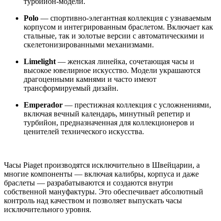
турбийон-модели.
Polo
— спортивно-элегантная коллекция с узнаваемым
корпусом и интегрированным браслетом. Включает как
стальные, так и золотые версии с автоматическими и
скелетонизированными механизмами.
Limelight
— женская линейка, сочетающая часы и
высокое ювелирное искусство. Модели украшаются
драгоценными камнями и часто имеют
трансформируемый дизайн.
Emperador
— престижная коллекция с усложнениями,
включая вечный календарь, минутный репетир и
турбийон, предназначенная для коллекционеров и
ценителей технического искусства.
Часы Piaget производятся исключительно в Швейцарии, а
многие компоненты — включая калибры, корпуса и даже
браслеты — разрабатываются и создаются внутри
собственной мануфактуры. Это обеспечивает абсолютный
контроль над качеством и позволяет выпускать часы
исключительного уровня.