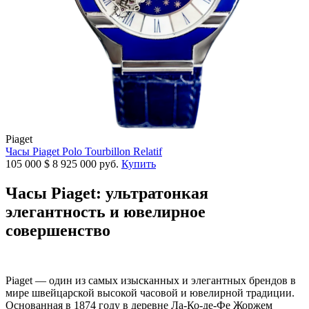
Piaget
Часы Piaget Polo Tourbillon Relatif
105 000
$
8 925 000 руб.
Купить
Часы Piaget: ультратонкая
элегантность и ювелирное
совершенство
Piaget — один из самых изысканных и элегантных брендов в
мире швейцарской высокой часовой и ювелирной традиции.
Основанная в 1874 году в деревне Ла-Ко-де-Фе Жоржем