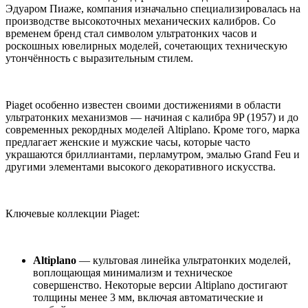
Эдуаром Пиаже, компания изначально специализировалась на
производстве высокоточных механических калибров. Со
временем бренд стал символом ультратонких часов и
роскошных ювелирных моделей, сочетающих техническую
утончённость с выразительным стилем.
Piaget особенно известен своими достижениями в области
ультратонких механизмов — начиная с калибра 9P (1957) и до
современных рекордных моделей Altiplano. Кроме того, марка
предлагает женские и мужские часы, которые часто
украшаются бриллиантами, перламутром, эмалью Grand Feu и
другими элементами высокого декоративного искусства.
Ключевые коллекции Piaget:
Altiplano
— культовая линейка ультратонких моделей,
воплощающая минимализм и техническое
совершенство. Некоторые версии Altiplano достигают
толщины менее 3 мм, включая автоматические и