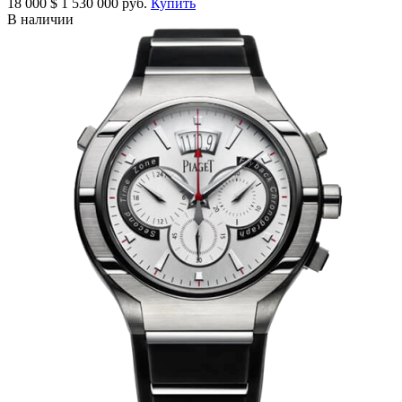
18 000
$
1 530 000 руб.
Купить
В наличии