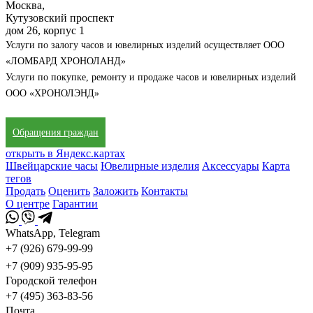
Москва,
Кутузовский проспект
дом 26, корпус 1
Услуги по залогу часов и ювелирных изделий осуществляет ООО
«ЛОМБАРД ХРОНОЛАНД»
Услуги по покупке, ремонту и продаже часов и ювелирных изделий
ООО «ХРОНОЛЭНД»
Обращения граждан
открыть в Яндекс.картах
Швейцарские часы
Ювелирные изделия
Аксессуары
Карта
тегов
Продать
Оценить
Заложить
Контакты
О центре
Гарантии
WhatsApp, Telegram
+7 (926) 679-99-99
+7 (909) 935-95-95
Городской телефон
+7 (495) 363-83-56
Почта