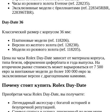
Часы из розового золота Everose (ref. 228235).
Эксклюзивные модели с бриллиантами (ref. 228345RBR,
228396TBR).
Day-Date 36
Классический размер с корпусом 36 мм:
Платиновые модели (ref. 118206).
Версии из желтого золота (ref. 128238).
Модели из розового золота (ref. 118205).
Цена на часы Rolex Day-Date зависит от материала корпуса,
типа безеля, оформления циферблата и года выпуска. На
вторичном рынке стоимость может варьироваться от 7 500
евро за винтажные модели до более 100 000 евро за
эксклюзивные версии с драгоценными камнями.
Почему стоит купить Rolex Day-Date
Приобретая часы Rolex Day-Date, вы получаете:
Легендарный аксессуар с богатой историей и
безупречной репутацией.
Символ статуса и успеха, признанный во всем мире.