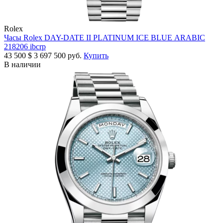
Rolex
Часы Rolex DAY-DATE II PLATINUM ICE BLUE ARABIC
218206 ibcrp
43 500
$
3 697 500 руб.
Купить
В наличии