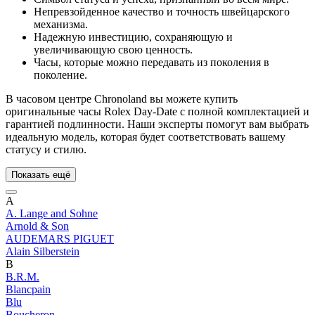
Непревзойденное качество и точность швейцарского
механизма.
Надежную инвестицию, сохраняющую и
увеличивающую свою ценность.
Часы, которые можно передавать из поколения в
поколение.
В часовом центре Chronoland вы можете купить
оригинальные часы Rolex Day-Date с полной комплектацией и
гарантией подлинности. Наши эксперты помогут вам выбрать
идеальную модель, которая будет соответствовать вашему
статусу и стилю.
Показать ещё
A
A. Lange and Sohne
Arnold & Son
AUDEMARS PIGUET
Alain Silberstein
B
B.R.M.
Blancpain
Blu
Boucheron