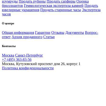
изумруды
Продать рубины
Продать сапфиры
Оценка
бриллиантов
Геммологическая экспертиза камней
Продать
ювелирные украшения
Продать старинные часы
Экспертиза
часов
О центре
Общая информация
Гарантии
Отзывы
Документы
Вопрос-
ответ
Архив проданного
Статьи
Контакты
Москва
Санкт-Петербург
+7 (495) 363-83-56
Москва, Кутузовский проспект дом 26, корпус 1
Политика конфиденциальности