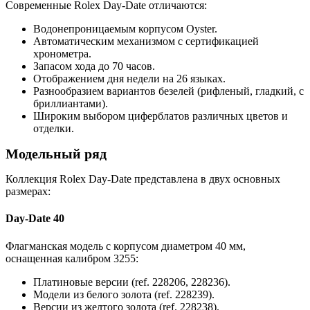
Современные Rolex Day-Date отличаются:
Водонепроницаемым корпусом Oyster.
Автоматическим механизмом с сертификацией
хронометра.
Запасом хода до 70 часов.
Отображением дня недели на 26 языках.
Разнообразием вариантов безелей (рифленый, гладкий, с
бриллиантами).
Широким выбором циферблатов различных цветов и
отделки.
Модельный ряд
Коллекция Rolex Day-Date представлена в двух основных
размерах:
Day-Date 40
Флагманская модель с корпусом диаметром 40 мм,
оснащенная калибром 3255:
Платиновые версии (ref. 228206, 228236).
Модели из белого золота (ref. 228239).
Версии из желтого золота (ref. 228238).