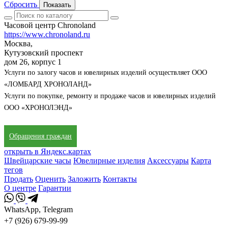
Сбросить
Показать
Часовой центр Chronoland
https://www.chronoland.ru
Москва,
Кутузовский проспект
дом 26, корпус 1
Услуги по залогу часов и ювелирных изделий осуществляет ООО
«ЛОМБАРД ХРОНОЛАНД»
Услуги по покупке, ремонту и продаже часов и ювелирных изделий
ООО «ХРОНОЛЭНД»
Обращения граждан
открыть в Яндекс.картах
Швейцарские часы
Ювелирные изделия
Аксессуары
Карта
тегов
Продать
Оценить
Заложить
Контакты
О центре
Гарантии
WhatsApp, Telegram
+7 (926) 679-99-99