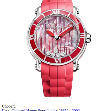
Chopard
Часы Chopard Happy Sport Ladies 288524-3002