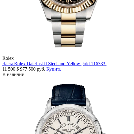
Rolex
Часы Rolex DateJust II Steel and Yellow gold 116333.
11 500
$
977 500 руб.
Купить
В наличии