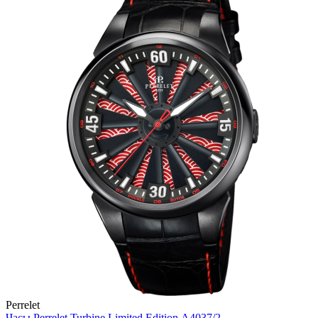
Perrelet
Часы Perrelet Turbine Limited Edition A4037/2.