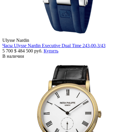
Ulysse Nardin
Часы Ulysse Nardin Executive Dual Time 243-00-3/43
5 700
$
484 500 руб.
Купить
В наличии