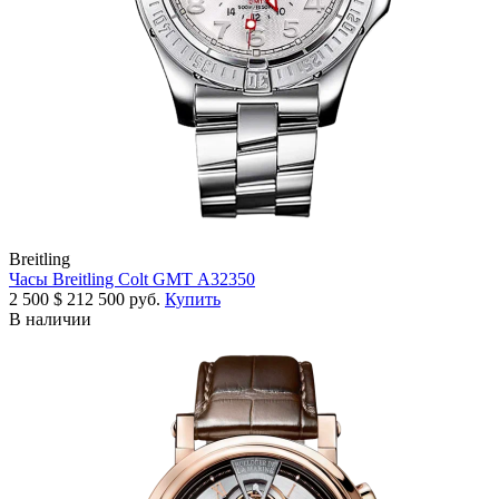
Breitling
Часы Breitling Colt GMT A32350
2 500
$
212 500 руб.
Купить
В наличии