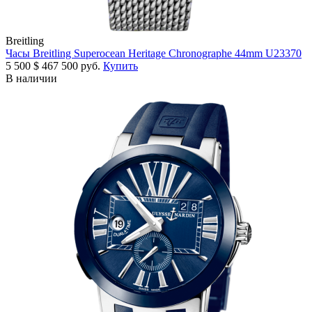
Breitling
Часы Breitling Superocean Heritage Chronographe 44mm U23370
5 500
$
467 500 руб.
Купить
В наличии