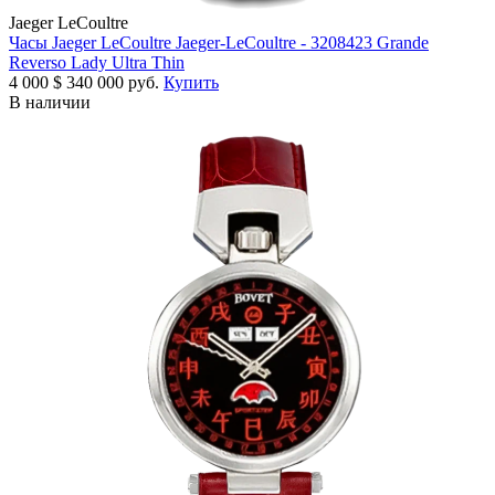
Jaeger LeCoultre
Часы Jaeger LeCoultre Jaeger-LeCoultre - 3208423 Grande
Reverso Lady Ultra Thin
4 000
$
340 000 руб.
Купить
В наличии