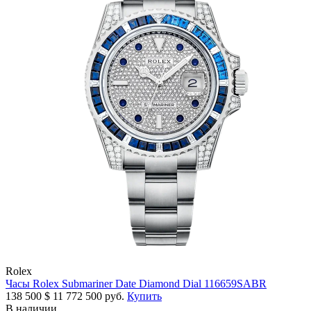
Rolex
Часы Rolex Submariner Date Diamond Dial 116659SABR
138 500
$
11 772 500 руб.
Купить
В наличии