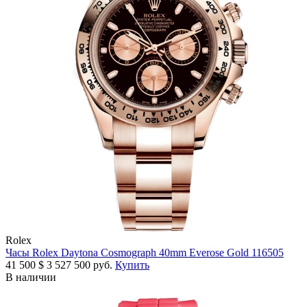
Rolex
Часы Rolex Daytona Cosmograph 40mm Everose Gold 116505
41 500
$
3 527 500 руб.
Купить
В наличии