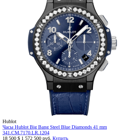
Hublot
Часы Hublot Big Bang Steel Blue Diamonds 41 mm
341.CM.7170.LR.1204
18 500
$
1 572 500 руб.
Купить