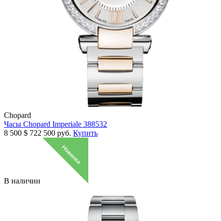
Chopard
Часы Chopard Imperiale 388532
8 500
$
722 500 руб.
Купить
В наличии